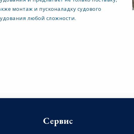
акже монтаж и пусконаладку судового
удования любой сложности.
Сервис