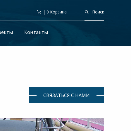
| 0
Корзина
Поиск
оекты
Контакты
СВЯЗАТЬСЯ С НАМИ