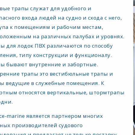
вые трапы служат для удобного и
пасного входа людей на судно и схода с него,
упа к помещениям и рабочим местам,
оложенным на различных палубах и уровнях.
ы для лодок ПВХ различаются по способу
ления, типу конструкции и функционалу.
ы бывают внутренние и забортные.
ренние трапы это вестибюльные трапы и
ы ведущие в служебные помещения. К
ртным относятся вертикальные, штормтрапы
одни.
ice-marine является партнером многих
ных производителей судового
удования и предлагает не только поставку,