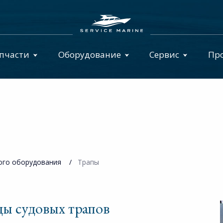
пчасти
Оборудование
Сервис
Пр
ого оборудования
Трапы
ы судовых трапов