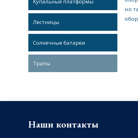
Купальные платформы
но т
обор
Лестницы
Солнечные батареи
Трапы
Наши контакты