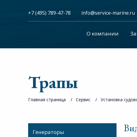
+7 (495) 789-47-78
info@service-marine.ru​​
О компании
За
Трапы
Главная страница
Сервис
Установка судов
Вид
Генераторы