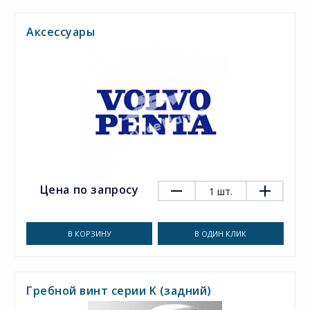
Аксессуары
Цена по запросу
1
шт.
В КОРЗИНУ
В ОДИН КЛИК
Гребной винт серии K (задний)