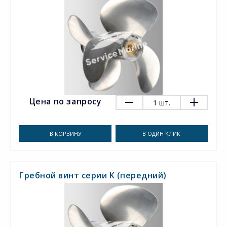
Цена по запросу
1
шт.
В КОРЗИНУ
В ОДИН КЛИК
Гребной винт серии K (передний)