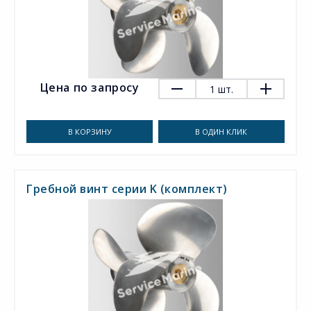
Цена по запросу
1
шт.
В КОРЗИНУ
В ОДИН КЛИК
Гребной винт серии K (комплект)