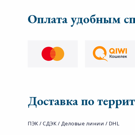
Оплата удобным с
Доставка по терри
ПЭК / СДЭК / Деловые линии / DHL