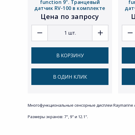
function 9". Транцевый
fu
датчик RV-100 в комплекте
дат
Цена по запросу
Ц
1
шт.
В КОРЗИНУ
В ОДИН КЛИК
Многофункциональные сенсорные дисплеи Raymarine AXIO
Размеры экранов: 7", 9" и 12.1".