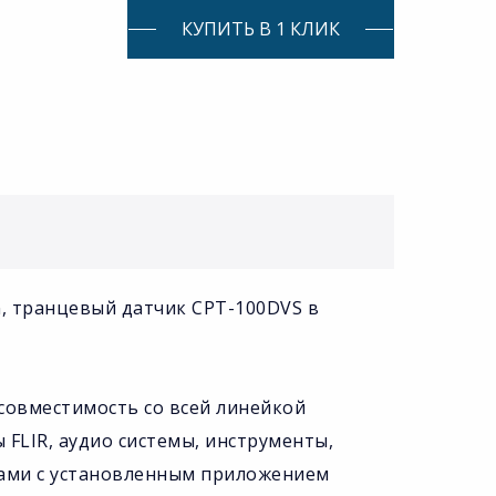
КУПИТЬ В 1 КЛИК
n, транцевый датчик CPT-100DVS в
 совместимость со всей линейкой
FLIR, аудио системы, инструменты,
онами с установленным приложением