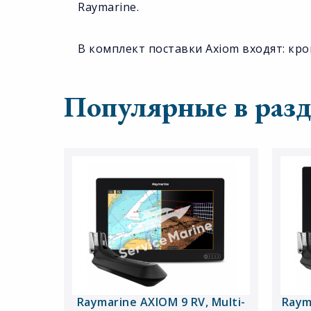
Raymarine.
В комплект поставки Axiom входят: кр
Популярные в разд
Raymarine AXIOM 9 RV, Multi-
Raym