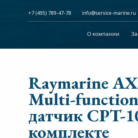
+7 (495) 789-47-78
info@service-marine.ru​​
О компании
За
Raymarine AX
Multi-functio
датчик CPT-1
комплекте