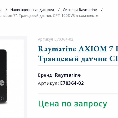
я
Навигационные дисплеи
Дисплеи Raymarine
function 7". Транцевый датчик CPT-100DVS в комплекте
Артикул E70364-02
Raymarine AXIOM 7 DV
Транцевый датчик C
Бренд:
Raymarine
Артикул:
E70364-02
Цена по запросу