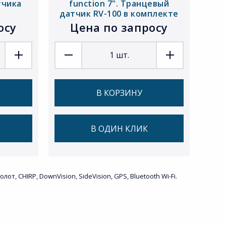
тчика
function 7". Транцевый
датчик RV-100 в комплекте
осу
Цена по запросу
1
шт.
В КОРЗИНУ
В ОДИН КЛИК
CHIRP, DownVision, SideVision, GPS, Bluetooth Wi-Fi.