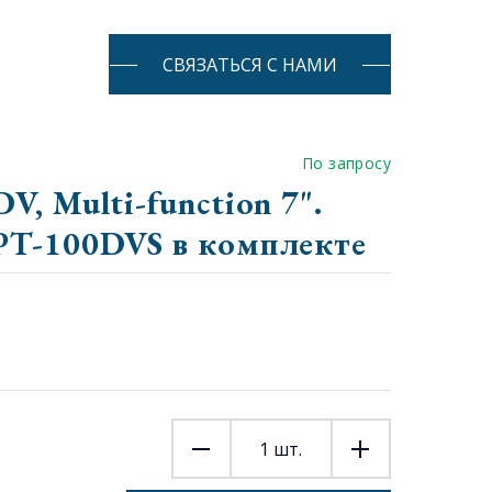
СВЯЗАТЬСЯ С НАМИ
По запросу
, Multi-function 7".
PT-100DVS в комплекте
1
шт.