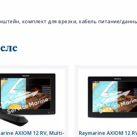
онштейн, комплект для врезки, кабель питание/данны
еле
arine AXIOM 12 RV, Multi-
Raymarine AXIOM 12 RV