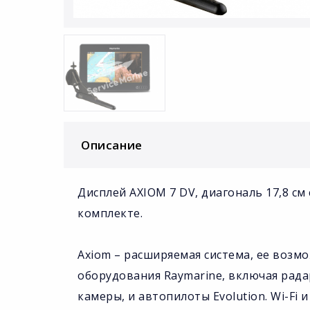
Описание
Дисплей AXIOM 7 DV, диагональ 17,8 с
комплекте.
Axiom – расширяемая система, ее возм
оборудования Raymarine, включая рада
камеры, и автопилоты Evolution. Wi-F