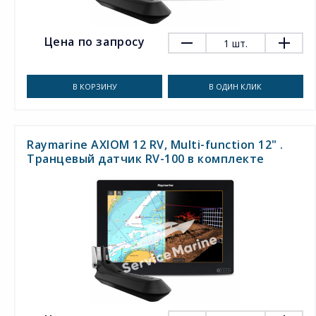
Цена по запросу
1
шт.
В КОРЗИНУ
В ОДИН КЛИК
Raymarine AXIOM 12 RV, Multi-function 12" .
Транцевый датчик RV-100 в комплекте