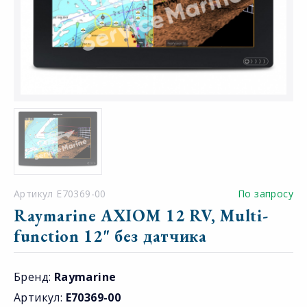
Артикул E70369-00
По запросу
Raymarine AXIOM 12 RV, Multi-
function 12" без датчика
Бренд:
Raymarine
Артикул:
E70369-00