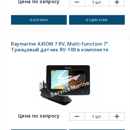
Цена по запросу
1
шт.
В КОРЗИНУ
В ОДИН КЛИК
Raymarine AXIOM 7 RV, Multi-function 7".
Транцевый датчик RV-100 в комплекте
Цена по запросу
1
шт.