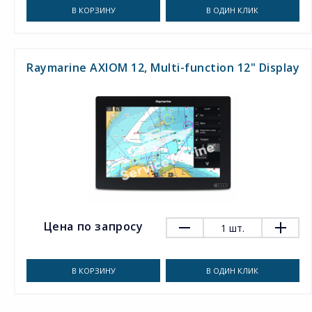
В КОРЗИНУ
В ОДИН КЛИК
Raymarine AXIOM 12, Multi-function 12" Display
Цена по запросу
1
шт.
В КОРЗИНУ
В ОДИН КЛИК