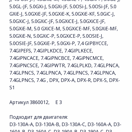
5.0GL-JF, 5.0GXi-J, 5.0GXi-JF, 5.0OSi-J, 5.0OSi-JF, 5.0
GXiE-J, 5.0GXiE-JF, 5.0GXiE-K, 5.0GXiE-KF, 5.0GiC-J,
5.0GXiC-J, 5.0GXiC-JF, 5.0GXiCE-J, 5.0GXiCE-JF,
5.0GXiE-M, 5.0 GXiCE-M, 5.0GXiCE-MF, 5.0GXiE-MF,
5.0GXiE-N, 5.0GXiC-P, 5.0GXiCE-P, 5.0OSIE-J,
5.0OSIE-JF, 5.0GXiE-P, 5.0GXi-P, 7,4 GIPBYCCE,
7.4GIPEFS, 7.4GIPLKDCE, 7.4GIPLKECE,
7.4GiPNCACE, 7.4GiPNCBCE, 7.4GiPNCMCE,
7.4GiPNCSCE, 7.4GIPWTR, 7.4GLPLKD, 7.4GLPNCA,
7.4GLPNCS, 7.4GLPNCA, 7.4GLPNCS, 7.4GLPNCA,
7.4GLPNCS, 7.4G , DPX, DPX-A, DPX-R, DPX-S, DPX-
S1
Артикул 3860012, E 3
Подходит для двигателя:
D3-130A-A, D3-130A-B, D3-130A-C, D3-160A-A, D3-
160A-B, D3-160A-C, D3-190A-B, D3-190A-C, D3-