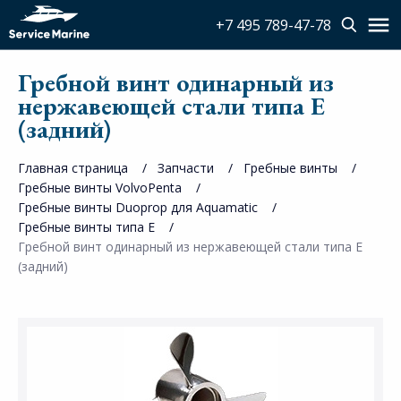
+7 495 789-47-78
Гребной винт одинарный из
нержавеющей стали типа E
(задний)
Главная страница
Запчасти
Гребные винты
Гребные винты VolvoPenta
Гребные винты Duoprop для Aquamatic
Гребные винты типа E
Гребной винт одинарный из нержавеющей стали типа E
(задний)