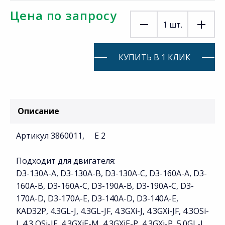
Цена по запросу
1
шт.
КУПИТЬ В 1 КЛИК
Описание
Артикул 3860011, E 2
Подходит для двигателя:
D3-130A-A, D3-130A-B, D3-130A-C, D3-160A-A, D3-
160A-B, D3-160A-C, D3-190A-B, D3-190A-C, D3-
170A-D, D3-170A-E, D3-140A-D, D3-140A-E,
KAD32P, 4.3GL-J, 4.3GL-JF, 4.3GXi-J, 4.3GXi-JF, 4.3OSi-
J, 4.3 OSi-JF, 4.3GXiE-M, 4.3GXiE-P, 4.3GXi-P, 5.0GL-J,