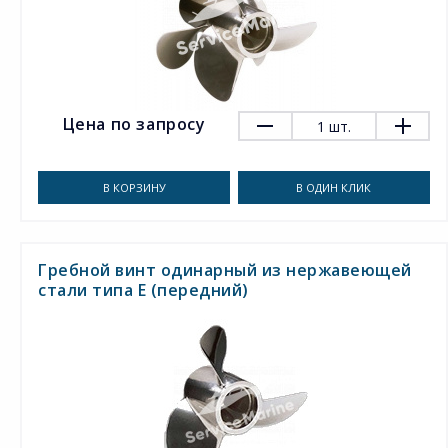
Цена по запросу
1
шт.
В КОРЗИНУ
В ОДИН КЛИК
Гребной винт одинарный из нержавеющей
стали типа E (передний)