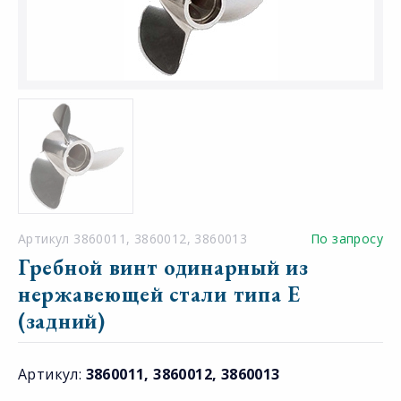
Артикул 3860011, 3860012, 3860013
По запросу
Гребной винт одинарный из
нержавеющей стали типа E
(задний)
Артикул:
3860011, 3860012, 3860013