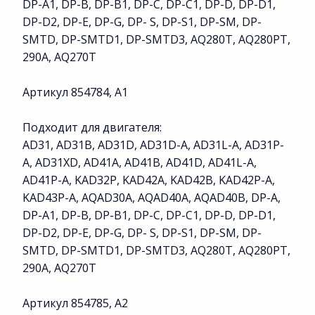
DP-A1, DP-B, DP-B1, DP-C, DP-C1, DP-D, DP-D1,
DP-D2, DP-E, DP-G, DP- S, DP-S1, DP-SM, DP-
SMTD, DP-SMTD1, DP-SMTD3, AQ280T, AQ280PT,
290A, AQ270T
Артикул 854784, A1
Подходит для двигателя:
AD31, AD31B, AD31D, AD31D-A, AD31L-A, AD31P-
A, AD31XD, AD41A, AD41B, AD41D, AD41L-A,
AD41P-A, KAD32P, KAD42A, KAD42B, KAD42P-A,
KAD43P-A, AQAD30A, AQAD40A, AQAD40B, DP-A,
DP-A1, DP-B, DP-B1, DP-C, DP-C1, DP-D, DP-D1,
DP-D2, DP-E, DP-G, DP- S, DP-S1, DP-SM, DP-
SMTD, DP-SMTD1, DP-SMTD3, AQ280T, AQ280PT,
290A, AQ270T
Артикул 854785, A2