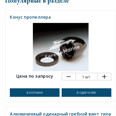
Популярные в разделе
Конус пропеллера
Цена по запросу
1
шт.
В КОРЗИНУ
В ОДИН КЛИК
Алюминиевый одинарный гребной винт типа