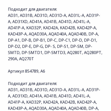
Подходит для двигателя:
AD31, AD31B, AD31D, AD31D-A, AD31L-A, AD31P-
A, AD31XD, AD41A, AD41B, AD41D, AD41L-A,
AD41P-A, KAD32P, KAD42A, KAD42B, KAD42P-A,
KAD43P-A, AQAD30A, AQAD40A, AQAD40B, DP-A,
DP-A1, DP-B, DP-B1, DP-C, DP-C1, DP-D, DP-D1,
DP-D2, DP-E, DP-G, DP- S, DP-S1, DP-SM, DP-
SMTD, DP-SMTD1, DP-SMTD3, AQ280T, AQ280PT,
290A, AQ270T
Артикул 854789, A6
Подходит для двигателя:
AD31, AD31B, AD31D, AD31D-A, AD31L-A, AD31P-
A, AD31XD, AD41A, AD41B, AD41D, AD41L-A,
AD41P-A, KAD32P, KAD42A, KAD42B, KAD42P-A,
KAD43P-A, AQAD30A, AQAD40A, AQAD40B, DP-A,