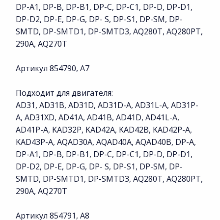
DP-A1, DP-B, DP-B1, DP-C, DP-C1, DP-D, DP-D1,
DP-D2, DP-E, DP-G, DP- S, DP-S1, DP-SM, DP-
SMTD, DP-SMTD1, DP-SMTD3, AQ280T, AQ280PT,
290A, AQ270T
Артикул 854790, A7
Подходит для двигателя:
AD31, AD31B, AD31D, AD31D-A, AD31L-A, AD31P-
A, AD31XD, AD41A, AD41B, AD41D, AD41L-A,
AD41P-A, KAD32P, KAD42A, KAD42B, KAD42P-A,
KAD43P-A, AQAD30A, AQAD40A, AQAD40B, DP-A,
DP-A1, DP-B, DP-B1, DP-C, DP-C1, DP-D, DP-D1,
DP-D2, DP-E, DP-G, DP- S, DP-S1, DP-SM, DP-
SMTD, DP-SMTD1, DP-SMTD3, AQ280T, AQ280PT,
290A, AQ270T
Артикул 854791, A8