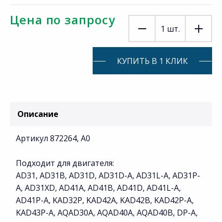
Цена по запросу
1
шт.
КУПИТЬ В 1 КЛИК
Описание
Артикул 872264, A0
Подходит для двигателя:
AD31, AD31B, AD31D, AD31D-A, AD31L-A, AD31P-
A, AD31XD, AD41A, AD41B, AD41D, AD41L-A,
AD41P-A, KAD32P, KAD42A, KAD42B, KAD42P-A,
KAD43P-A, AQAD30A, AQAD40A, AQAD40B, DP-A,