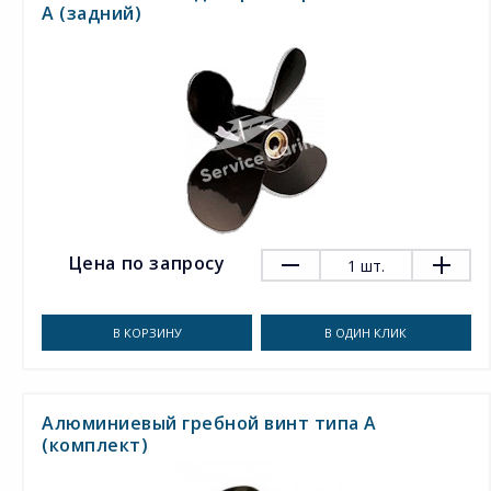
A (задний)
Цена по запросу
1
шт.
В КОРЗИНУ
В ОДИН КЛИК
Алюминиевый гребной винт типа A
(комплект)