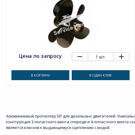
Цена по запросу
1
шт.
В КОРЗИНУ
В ОДИН КЛИК
Алюминиевый пропеллер DP для дизельных двигателей. Уникаль
конструкция 3-лопастного винта спереди и 4-лопастного винта сз
является ключом к выдающемуся сцеплению с водой.