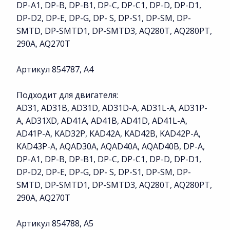
DP-A1, DP-B, DP-B1, DP-C, DP-C1, DP-D, DP-D1,
DP-D2, DP-E, DP-G, DP- S, DP-S1, DP-SM, DP-
SMTD, DP-SMTD1, DP-SMTD3, AQ280T, AQ280PT,
290A, AQ270T
Артикул 854787, A4
Подходит для двигателя:
AD31, AD31B, AD31D, AD31D-A, AD31L-A, AD31P-
A, AD31XD, AD41A, AD41B, AD41D, AD41L-A,
AD41P-A, KAD32P, KAD42A, KAD42B, KAD42P-A,
KAD43P-A, AQAD30A, AQAD40A, AQAD40B, DP-A,
DP-A1, DP-B, DP-B1, DP-C, DP-C1, DP-D, DP-D1,
DP-D2, DP-E, DP-G, DP- S, DP-S1, DP-SM, DP-
SMTD, DP-SMTD1, DP-SMTD3, AQ280T, AQ280PT,
290A, AQ270T
Артикул 854788, A5