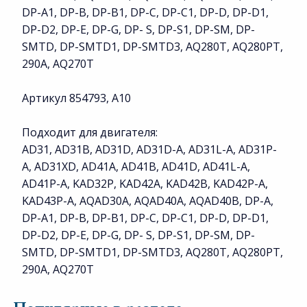
DP-A1, DP-B, DP-B1, DP-C, DP-C1, DP-D, DP-D1,
DP-D2, DP-E, DP-G, DP- S, DP-S1, DP-SM, DP-
SMTD, DP-SMTD1, DP-SMTD3, AQ280T, AQ280PT,
290A, AQ270T
Артикул 854793, A10
Подходит для двигателя:
AD31, AD31B, AD31D, AD31D-A, AD31L-A, AD31P-
A, AD31XD, AD41A, AD41B, AD41D, AD41L-A,
AD41P-A, KAD32P, KAD42A, KAD42B, KAD42P-A,
KAD43P-A, AQAD30A, AQAD40A, AQAD40B, DP-A,
DP-A1, DP-B, DP-B1, DP-C, DP-C1, DP-D, DP-D1,
DP-D2, DP-E, DP-G, DP- S, DP-S1, DP-SM, DP-
SMTD, DP-SMTD1, DP-SMTD3, AQ280T, AQ280PT,
290A, AQ270T