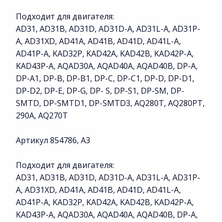
Подходит для двигателя:
AD31, AD31B, AD31D, AD31D-A, AD31L-A, AD31P-
A, AD31XD, AD41A, AD41B, AD41D, AD41L-A,
AD41P-A, KAD32P, KAD42A, KAD42B, KAD42P-A,
KAD43P-A, AQAD30A, AQAD40A, AQAD40B, DP-A,
DP-A1, DP-B, DP-B1, DP-C, DP-C1, DP-D, DP-D1,
DP-D2, DP-E, DP-G, DP- S, DP-S1, DP-SM, DP-
SMTD, DP-SMTD1, DP-SMTD3, AQ280T, AQ280PT,
290A, AQ270T
Артикул 854786, A3
Подходит для двигателя:
AD31, AD31B, AD31D, AD31D-A, AD31L-A, AD31P-
A, AD31XD, AD41A, AD41B, AD41D, AD41L-A,
AD41P-A, KAD32P, KAD42A, KAD42B, KAD42P-A,
KAD43P-A, AQAD30A, AQAD40A, AQAD40B, DP-A,