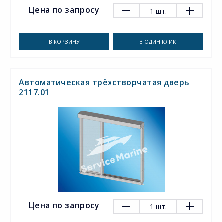
Цена по запросу
1
шт.
В КОРЗИНУ
В ОДИН КЛИК
Автоматическая трёхстворчатая дверь
2117.01
Цена по запросу
1
шт.