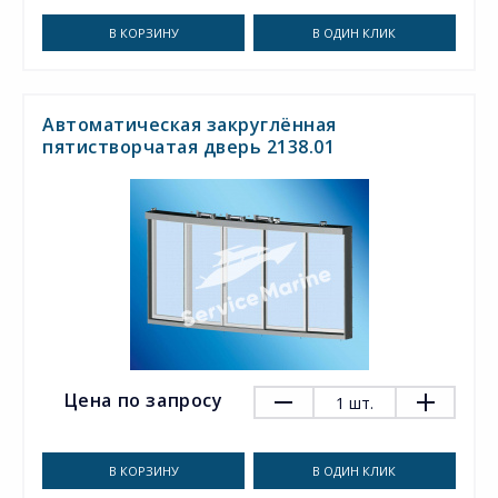
В КОРЗИНУ
В ОДИН КЛИК
Автоматическая закруглённая
пятистворчатая дверь 2138.01
Цена по запросу
1
шт.
В КОРЗИНУ
В ОДИН КЛИК