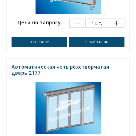
Цена по запросу
1
шт.
В КОРЗИНУ
В ОДИН КЛИК
Автоматическая четырёхстворчатая
дверь 2177