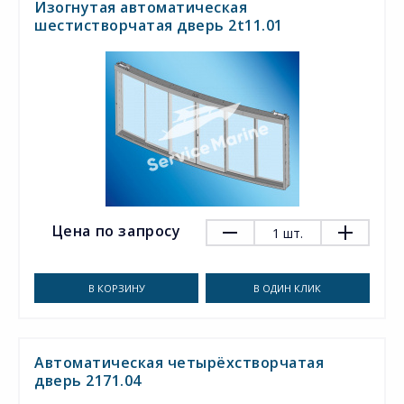
Изогнутая автоматическая
шестистворчатая дверь 2t11.01
Цена по запросу
1
шт.
В КОРЗИНУ
В ОДИН КЛИК
Автоматическая четырёхстворчатая
дверь 2171.04