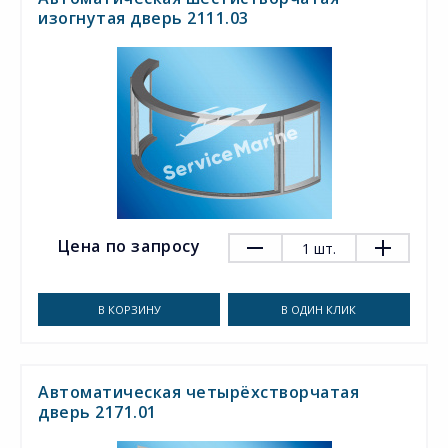
изогнутая дверь 2111.03
Цена по запросу
1
шт.
В КОРЗИНУ
В ОДИН КЛИК
Автоматическая четырёхстворчатая
дверь 2171.01