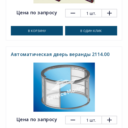
Цена по запросу
1
шт.
В КОРЗИНУ
В ОДИН КЛИК
Автоматическая дверь веранды 2114.00
Цена по запросу
1
шт.