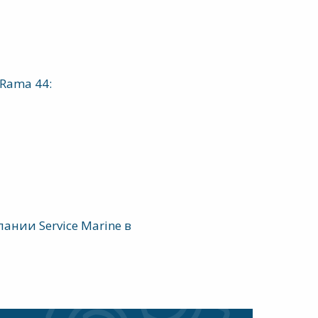
Rama 44:
ании Service Marine в