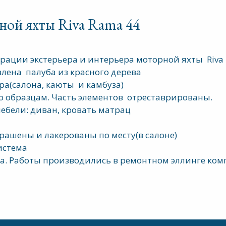
ной яхты Riva Rama 44
рации экстерьера и интерьера моторной яхты Riva 
влена палуба из красного дерева
ра(салона, каюты и камбуза)
по образцам. Часть элементов отреставрированы.
ебели: диван, кровать матрац
рашены и лакерованы по месту(в салоне)
истема
а. Работы производились в ремонтном эллинге комп