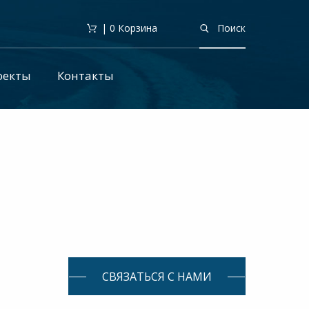
| 0
Корзина
Поиск
оекты
Контакты
СВЯЗАТЬСЯ С НАМИ