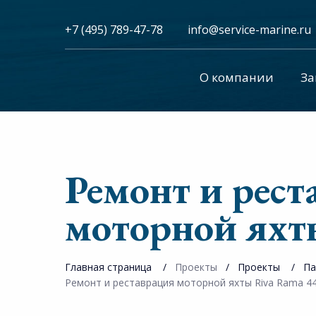
+7 (495) 789-47-78
info@service-marine.ru​​
О компании
За
Ремонт и рест
моторной яхт
Главная страница
Проекты
Проекты
Па
Ремонт и реставрация моторной яхты Riva Rama 4