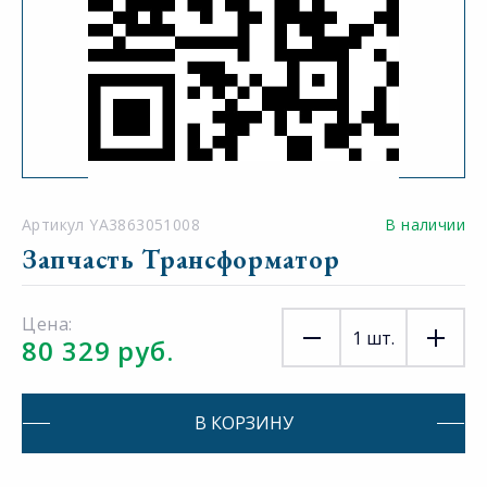
Артикул YA3863051008
В наличии
Запчасть Трансформатор
Цена:
1
шт.
80 329 руб.
В КОРЗИНУ