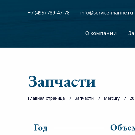
+7 (495) 789-47-78
info@service-marine.ru​​
О компании
За
Запчасти
Главная страница
Запчасти
Mercury
20
Год
Объе