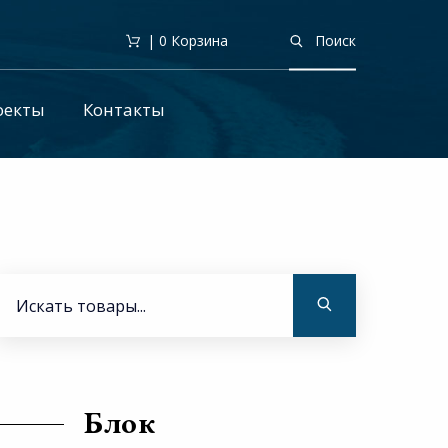
| 0
Корзина
Поиск
оекты
Контакты
Блок