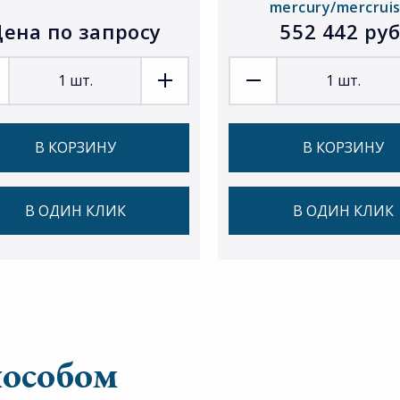
mercury/mercrui
ена по запросу
552 442 руб
1
шт.
1
шт.
В КОРЗИНУ
В КОРЗИНУ
В ОДИН КЛИК
В ОДИН КЛИК
пособом