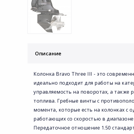
Описание
Колонка Bravo Three III - это совреме
идеально подходит для работы на кате
управляемость на поворотах, а также 
топлива. Гребные винты с противопо
момента, которые есть на колонках с о
работающих со скоростью в диапазоне 3
Передаточное отношение 1.50 стандар