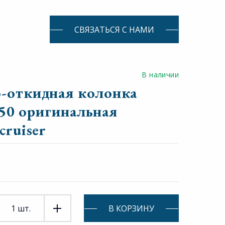
СВЯЗАТЬСЯ С НАМИ
В наличии
о-откидная колонка
1.50 оригинальная
cruiser
В КОРЗИНУ
1
шт.