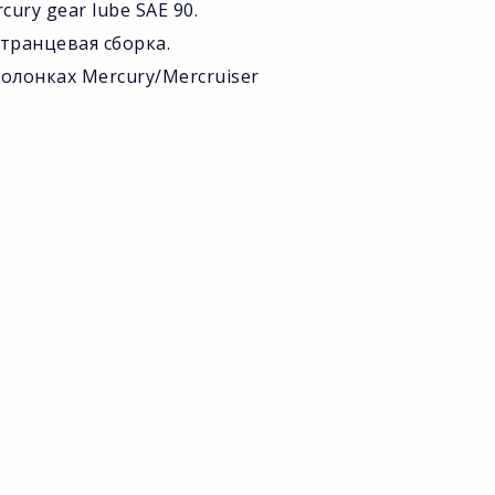
ury gear lube SAE 90.
транцевая сборка.
олонках Mercury/Mercruiser