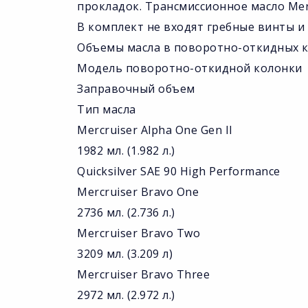
прокладок. Трансмиссионное масло Merc
В комплект не входят гребные винты и 
Объемы масла в поворотно-откидных к
Модель поворотно-откидной колонки
Заправочный объем
Тип масла
Mercruiser Alpha One Gen II
1982 мл. (1.982 л.)
Quicksilver SAE 90 High Performance
Mercruiser Bravo One
2736 мл. (2.736 л.)
Mercruiser Bravo Two
3209 мл. (3.209 л)
Mercruiser Bravo Three
2972 мл. (2.972 л.)