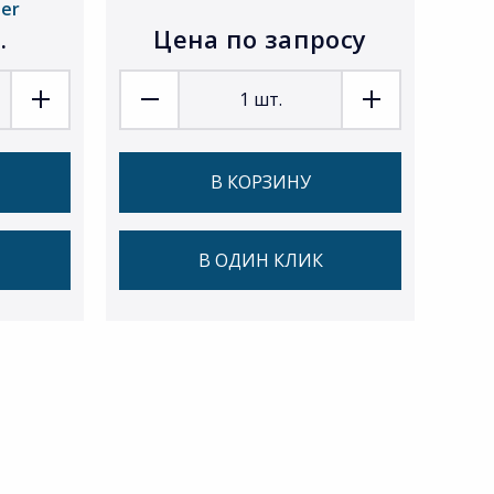
ser
.
Цена по запросу
1
шт.
В КОРЗИНУ
В ОДИН КЛИК