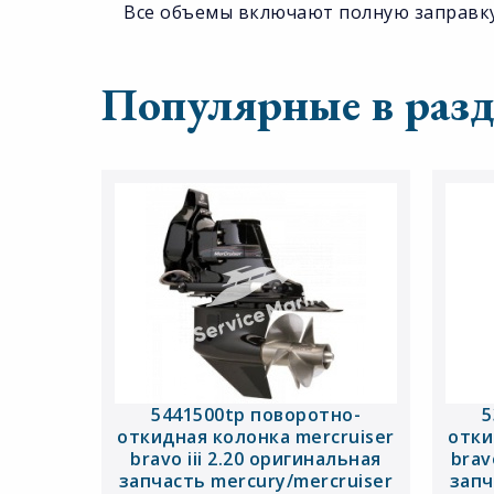
Все объемы включают полную заправку
Популярные в разд
5441500tp поворотно-
5
откидная колонка mercruiser
отки
bravo iii 2.20 оригинальная
brav
запчасть mercury/mercruiser
запч