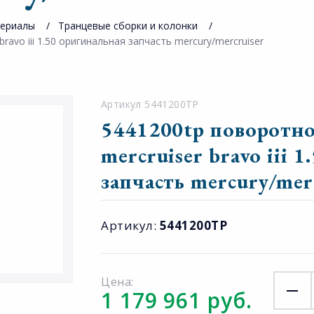
териалы
Транцевые сборки и колонки
avo iii 1.50 оригинальная запчасть mercury/mercruiser
Артикул 5441200TP
5441200tp поворотн
mercruiser bravo iii 
запчасть mercury/mer
Артикул:
5441200TP
Цена:
1 179 961 руб.