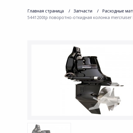
Главная страница
Запчасти
Расходные ма
5441200tp поворотно-откидная колонка mercruiser br