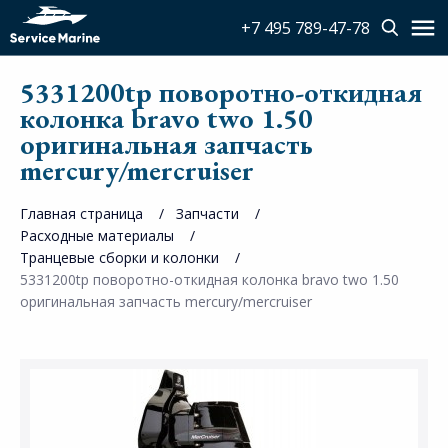
+7 495 789-47-78
5331200tp поворотно-откидная
колонка bravo two 1.50
оригинальная запчасть
mercury/mercruiser
Главная страница
Запчасти
Расходные материалы
Транцевые сборки и колонки
5331200tp поворотно-откидная колонка bravo two 1.50
оригинальная запчасть mercury/mercruiser