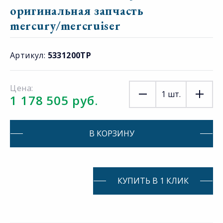
оригинальная запчасть
mercury/mercruiser
Артикул:
5331200TP
Цена:
1
шт.
1 178 505 руб.
В КОРЗИНУ
КУПИТЬ В 1 КЛИК