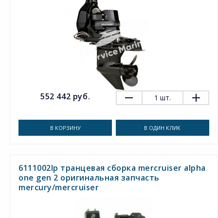
552 442 руб.
1
шт.
В КОРЗИНУ
В ОДИН КЛИК
6111002lp транцевая сборка mercruiser alpha
one gen 2 оригинальная запчасть
mercury/mercruiser