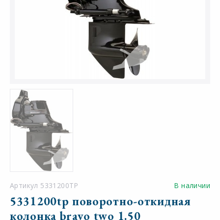
Артикул 5331200TP
В наличии
5331200tp поворотно-откидная
колонка bravo two 1.50