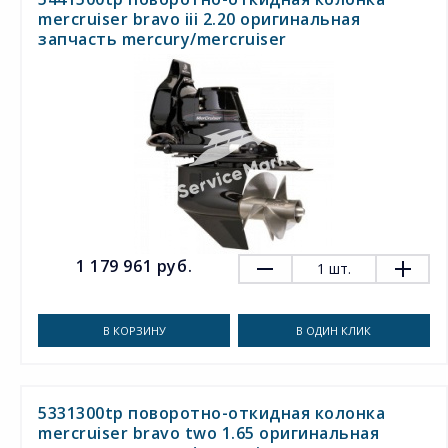
mercruiser bravo iii 2.20 оригинальная
запчасть mercury/mercruiser
1 179 961 руб.
1
шт.
В КОРЗИНУ
В ОДИН КЛИК
5331300tp поворотно-откидная колонка
mercruiser bravo two 1.65 оригинальная