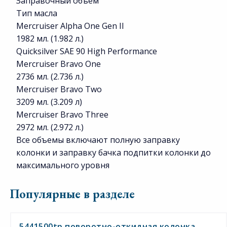
Заправочный объем
Тип масла
Mercruiser Alpha One Gen II
1982 мл. (1.982 л.)
Quicksilver SAE 90 High Performance
Mercruiser Bravo One
2736 мл. (2.736 л.)
Mercruiser Bravo Two
3209 мл. (3.209 л)
Mercruiser Bravo Three
2972 мл. (2.972 л.)
Все объемы включают полную заправку
колонки и заправку бачка подпитки колонки до
максимального уровня
Популярные в разделе
5441500tp поворотно-откидная колонка