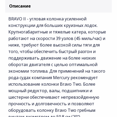
Описание
BRAVO II - угловая колонка усиленной
конструкции для больших круизных лодок.
Крупногабаритные и тяжелые катера, которые
работают на скорости 39 узлов (45 миль/час) и
ниже, требуют более высокой силы тяги для
того, чтобы обеспечить быстрый разгон и
поддерживать движение на более низких
оборотах двигателя с целью оптимальной
экономии топлива. Для применений на такого
рода судах компания Mercury рекомендует
использование колонки Bravo Two. Более
мощный редуктор, валы, подшипники и
шестерни обеспечивают непревзойденную
прочность и долговечность и позволяют
оборудовать колонку Bravo Two гребным
винтом диаметром до 50.8 см (20").