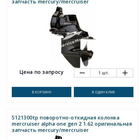
запчасть mercury/mercruiser
Цена по запросу
1
шт.
В КОРЗИНУ
В ОДИН КЛИК
5121300tp поворотно-откидная колонка
mercruiser alpha one gen 2 1.62 оригинальная
запчасть mercury/mercruiser