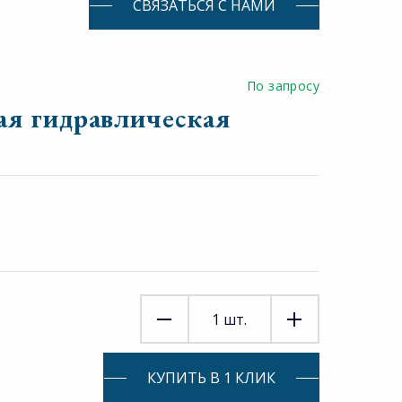
СВЯЗАТЬСЯ С НАМИ
По запросу
я гидравлическая
1
шт.
КУПИТЬ В 1 КЛИК