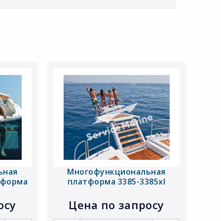
ьная
Многофункциональная
тформа
платформа 3385-3385xl
осу
Цена по запросу