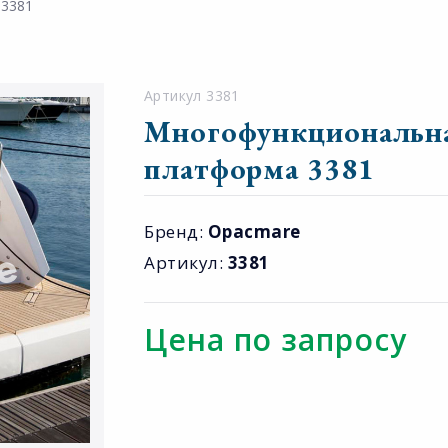
 3381
Артикул 3381
Многофункциональна
платформа 3381
Бренд:
Opacmare
Артикул:
3381
Цена по запросу