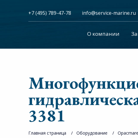
+7 (495) 789-47-78
info@service-marine.ru​​
О компании
За
Многофункци
гидравлическ
3381
Главная страница
Оборудование
Opacmar