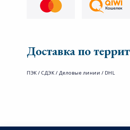
Доставка по терри
ПЭК / СДЭК / Деловые линии / DHL