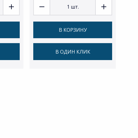
1
шт.
В КОРЗИНУ
В ОДИН КЛИК