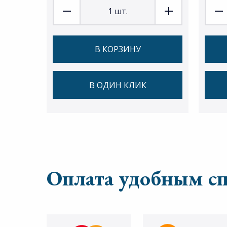
1
шт.
В КОРЗИНУ
В ОДИН КЛИК
Оплата удобным с