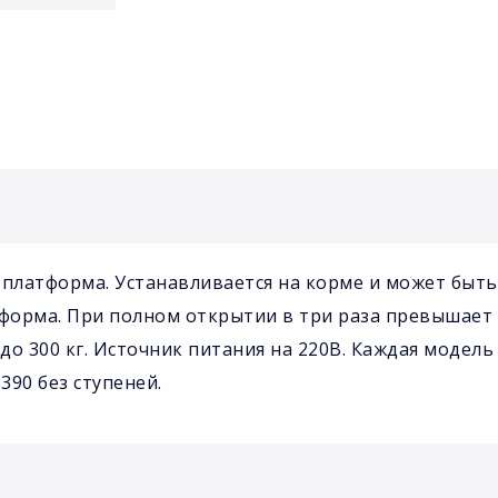
латформа. Устанавливается на корме и может быть 
тформа. При полном открытии в три раза превышает
 до 300 кг. Источник питания на 220В. Каждая модел
390 без ступеней.