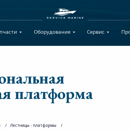
пчасти
Оборудование
Сервис
Пр
ональная
ая платформа
e
Лестницы - платформы