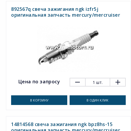
892567q свеча зажигания ngk izfr5j
оригинальная запчасть mercury/mercruiser
Цена по запросу
1
шт.
В КОРЗИНУ
В ОДИН КЛИК
14814568 свеча зажигания ngk bpz8hs-15
оригинальная запчасть mercury/mercruiser