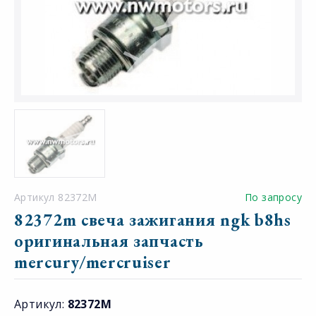
Артикул 82372M
По запросу
82372m свеча зажигания ngk b8hs
оригинальная запчасть
mercury/mercruiser
Артикул:
82372M