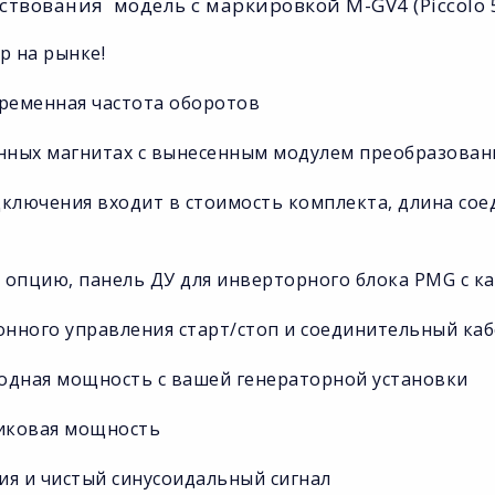
нствования модель с маркировкой M-GV4 (Piccolo 5
р на рынке!
ременная частота оборотов
янных магнитах с вынесенным модулем преобразова
ключения входит в стоимость комплекта, длина соед
опцию, панель ДУ для инверторного блока PMG с к
онного управления старт/стоп и соединительный ка
выходная мощность с вашей генераторной установки
пиковая мощность
я и чистый синусоидальный сигнал