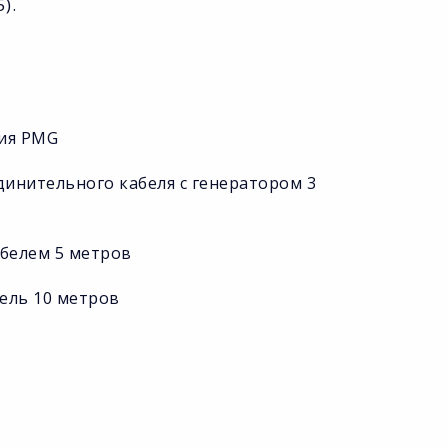
).
ния PMG
инительного кабеля с генератором 3
абелем 5 метров
бель 10 метров