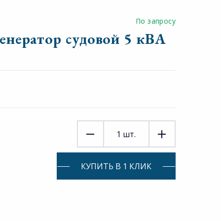
По запросу
генератор судовой 5 кВА
1
шт.
КУПИТЬ В 1 КЛИК