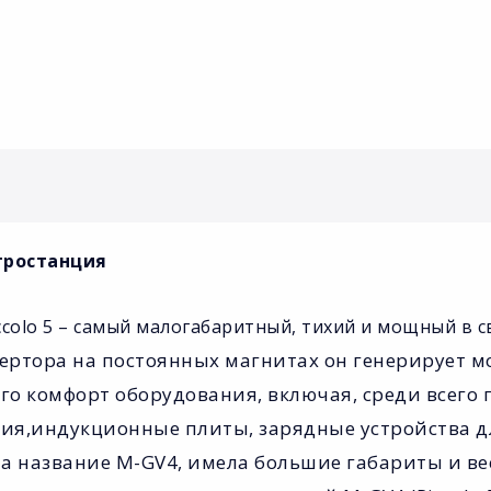
ктростанция
colo 5 – самый малогабаритный, тихий и мощный в св
ертора на постоянных магнитах он генерирует 
го комфорт оборудования, включая, среди всего 
я,индукционные плиты, зарядные устройства дл
ла название M-GV4, имела большие габариты и в