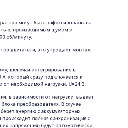
ератора могут быть зафиксированы на
остью, производимым шумом и
00 об/минуту.
отор двигателя, это упрощает монтаж
ому, включая интегрирование в
 А, который сразу подключается к
и от необходимой нагрузки, U=24 В.
ия, в зависимости от нагрузки, выдает
 блока преобразователя. В случае
берет энергию с аккумуляторных
м происходит полная синхронизация с
них напряжения) будут автоматически