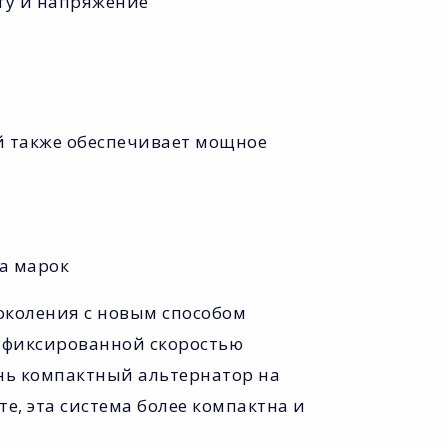
оту и напряжение
ый также обеспечивает мощное
а марок
околения с новым способом
с фиксированной скоростью
нь компактный альтернатор на
те, эта система более компактна и