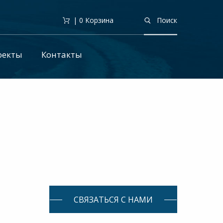
| 0
Корзина
Поиск
оекты
Контакты
СВЯЗАТЬСЯ С НАМИ