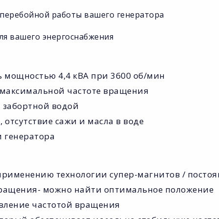
сперебойной работы вашего генератора
для вашего энергоснабжения
 мощностью 4,4 кВА при 3600 об/мин
и максимальной частоте вращения
и забортной водой
 отсутствие сажи и масла в воде
 генератора
 применению технологии супер-магнитов / посто
вращения- можно найти оптимальное положение
авление частотой вращения