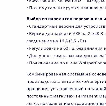
• PowerModule-Genverter© – выход, 
• Поэтому гарантируется плавная ра
Выбор из вариантов переменного и
• Стандартные версии для устройств на
• Версия для зарядки АКБ на 24/48 В
соединение на 16 A (3,5 кВт)
• Регулировка на 60 Гц, без влияния
• Доступно с комплексным дисплеем 
• Подключение по шине WhisperConn
Комбинированная система на основе
производства электрической энергии
вращения, установленный на задней
постоянных магнитах (Permanent Magn
легка, по сравнению с традиционны