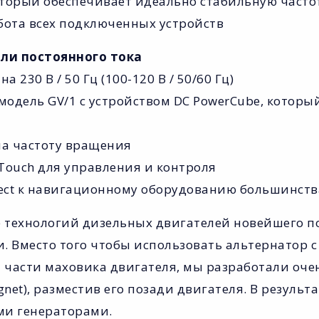
который обеспечивает идеально стабильную част
бота всех подключенных устройств
ли постоянного тока
 230 В / 50 Гц (100-120 В / 50/60 Гц)
: модель GV/1 с устройством DC PowerCube, котор
 на частоту вращения
Touch для управления и контроля
ect к навигационному оборудованию большинств
 технологий дизельных двигателей новейшего п
. Вместо того чтобы использовать альтернатор 
 части маховика двигателя, мы разработали оче
et), разместив его позади двигателя. В результа
ми генераторами.