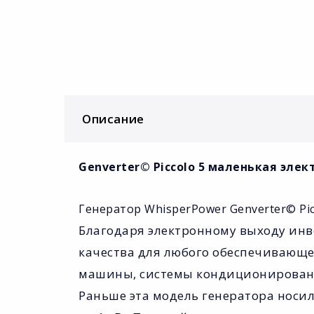
Описание
Genverter© Piccolo 5 маленькая эле
Генератор WhisperPower Genverter© Pic
Благодаря электронному выходу инв
качества для любого обеспечивающе
машины, системы кондиционировани
Раньше эта модель генератора носи