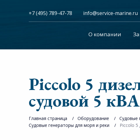
+7 (495) 789-47-78
info@service-marine.ru​​
О компании
За
Piccolo 5 диз
судовой 5 кВ
Главная страница
Оборудование
Судовые 
Судовые генераторы для моря и реки
Piccolo 