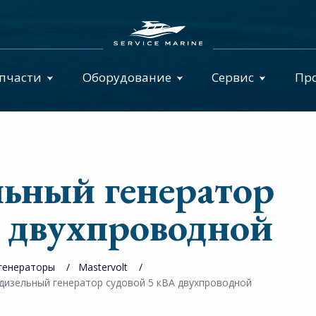
пчасти
Оборудование
Сервис
Пр
ельный генератор
А двухпроводной
генераторы
Mastervolt
5 дизельный генератор судовой 5 кВА двухпроводной