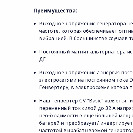
Преимущества:
Выходное напряжение генератора не 
частоте, которая обеспечивает оп
вибрацией. В большинстве случаев т
Постоянный магнит альтернатора исп
ДГ.
Выходное напряжение / энергия пос
электросетями на постоянном токе D
Генвертеру, в электросхеме катера п
Наш Генвертер GV "Basic" является 
переменный ток силой до 32 А напряж
необходимости в ещё большей мощно
батарей и преобразует/ инвертирует
частотой вырабатываемой генератор