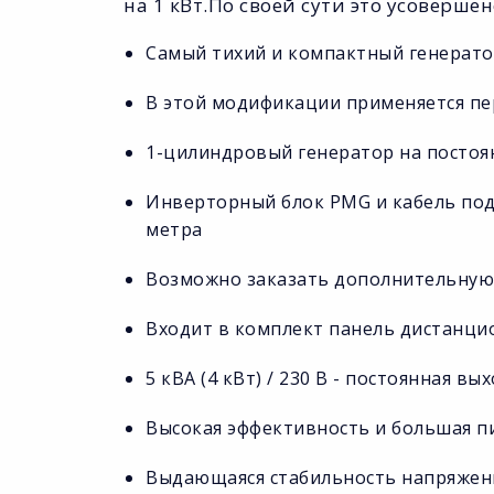
на 1 кВт.По своей сути это усоверше
Самый тихий и компактный генерато
В этой модификации применяется пе
1-цилиндровый генератор на посто
Инверторный блок PMG и кабель под
метра
Возможно заказать дополнительную 
Входит в комплект панель дистанци
5 кВА (4 кВт) / 230 В - постоянная 
Высокая эффективность и большая 
Выдающаяся стабильность напряжени