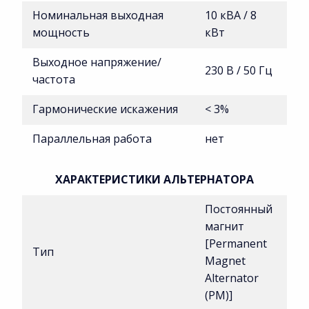
Номинальная выходная
10 кВA / 8
мощность
кВт
Выходное напряжение/
230 В / 50 Гц
частота
Гармонические искажения
< 3%
Параллельная работа
нет
ХАРАКТЕРИСТИКИ АЛЬТЕРНАТОРА
Постоянный
магнит
[Permanent
Тип
Magnet
Alternator
(PM)]