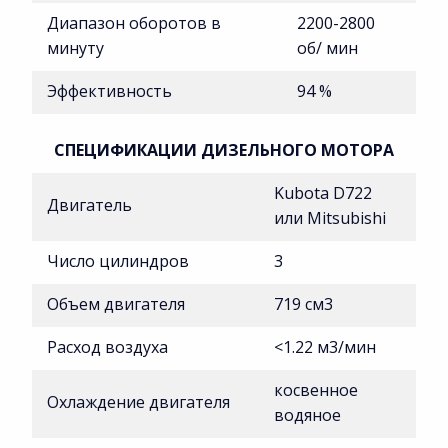
Диапазон оборотов в
2200-2800
минуту
об/ мин
Эффективность
94 %
СПЕЦИФИКАЦИИ ДИЗЕЛЬНОГО МОТОРА
Kubota D722
Двигатель
или Mitsubishi
Число цилиндров
3
Объем двигателя
719 см3
Расход воздуха
<1.22 м3/мин
косвенное
Охлаждение двигателя
водяное