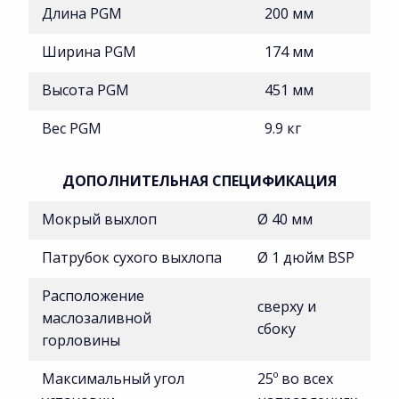
Длина PGM
200 мм
Ширина PGM
174 мм
Высота PGM
451 мм
Вес PGM
9.9 кг
ДОПОЛНИТЕЛЬНАЯ СПЕЦИФИКАЦИЯ
Мокрый выхлоп
Ø 40 мм
Патрубок сухого выхлопа
Ø 1 дюйм BSP
Расположение
сверху и
маслозаливной
сбоку
горловины
Максимальный угол
25º во всех