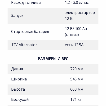
Расход топлива
1.2 - 3.0 л/час
электростартер
Запуск
12 В
12 В/ 100 Ач
Стартерная батарея
(опция)
12V Alternator
есть 12.5A
РАЗМЕРЫ И ВЕС
Длина
720 мм
Ширина
545 мм
Высота
600 мм
Вес сухой
171 кг