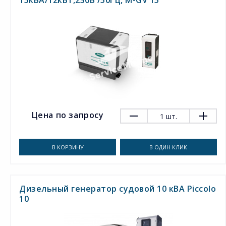
15кВА/12кВт,230В /50Гц, M-GV 15
Цена по запросу
1
шт.
В КОРЗИНУ
В ОДИН КЛИК
Дизельный генератор судовой 10 кВА Piccolo
10