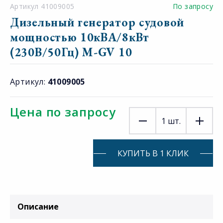
Артикул 41009005
По запросу
Дизельный генератор судовой
мощностью 10кВА/8кВт
(230В/50Гц) M-GV 10
Артикул:
41009005
Цена по запросу
1
шт.
КУПИТЬ В 1 КЛИК
Описание