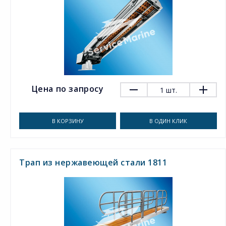
Цена по запросу
1
шт.
В КОРЗИНУ
В ОДИН КЛИК
Трап из нержавеющей стали 1811