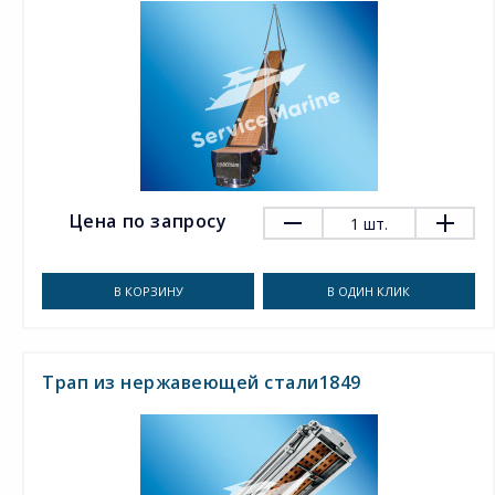
Цена по запросу
1
шт.
В КОРЗИНУ
В ОДИН КЛИК
Трап из нержавеющей стали1849