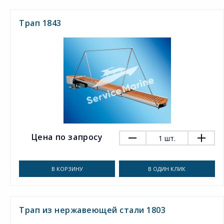
Трап 1843
Цена по запросу
1
шт.
В КОРЗИНУ
В ОДИН КЛИК
Трап из нержавеющей стали 1803