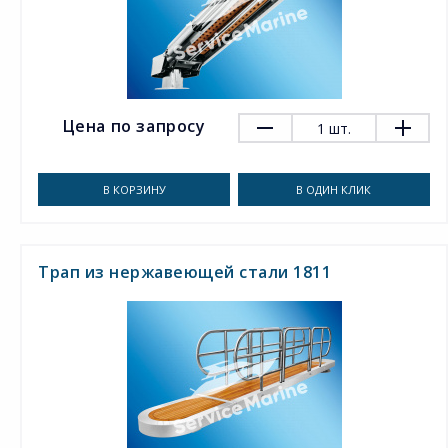
Цена по запросу
1
шт.
В КОРЗИНУ
В ОДИН КЛИК
Трап из нержавеющей стали 1811