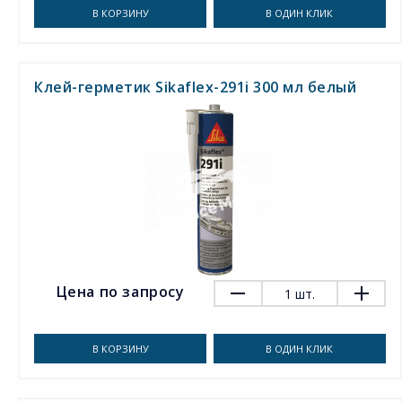
В КОРЗИНУ
В ОДИН КЛИК
Клей-герметик Sikaflex-291i 300 мл белый
Цена по запросу
1
шт.
В КОРЗИНУ
В ОДИН КЛИК