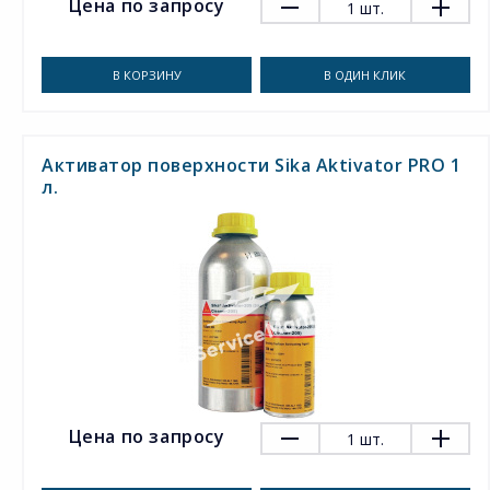
Цена по запросу
1
шт.
В КОРЗИНУ
В ОДИН КЛИК
Активатор поверхности Sika Aktivator PRO 1
л.
Цена по запросу
1
шт.