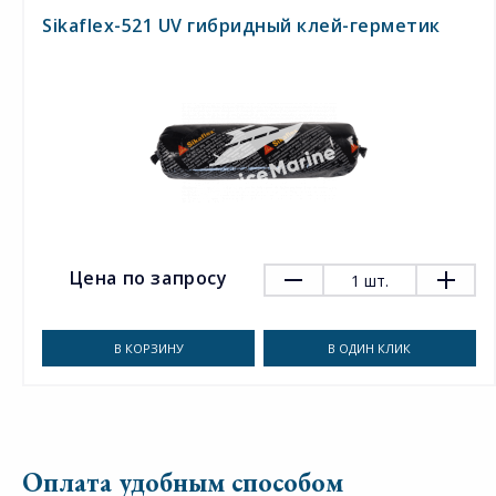
Sikaflex-521 UV гибридный клей-герметик
Цена по запросу
1
шт.
В КОРЗИНУ
В ОДИН КЛИК
Оплата удобным способом