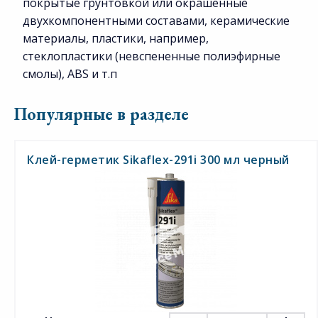
покрытые грунтовкой или окрашенные
двухкомпонентными составами, керамические
материалы, пластики, например,
стеклопластики (невспененные полиэфирные
смолы), ABS и т.п
Популярные в разделе
Клей-герметик Sikaflex-291i 300 мл черный