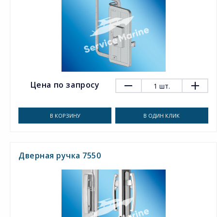
Цена по запросу
1
шт.
В КОРЗИНУ
В ОДИН КЛИК
Дверная ручка 7550