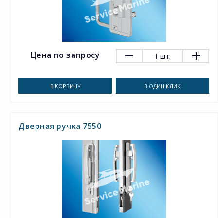
Цена по запросу
1
шт.
В КОРЗИНУ
В ОДИН КЛИК
Дверная ручка 7550