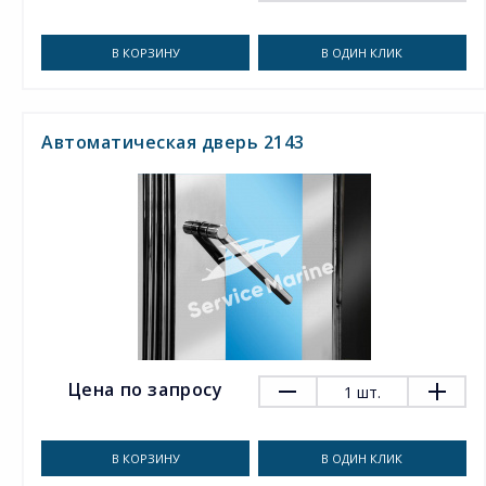
В КОРЗИНУ
В ОДИН КЛИК
Автоматическая дверь 2143
Цена по запросу
1
шт.
В КОРЗИНУ
В ОДИН КЛИК