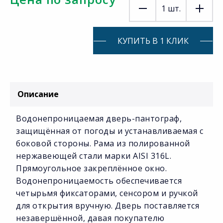
1
шт.
КУПИТЬ В 1 КЛИК
Описание
Водонепроницаемая дверь-пантограф,
защищённая от погоды и устанавливаемая с
боковой стороны. Рама из полированной
нержавеющей стали марки AISI 316L.
Прямоугольное закреплённое окно.
Водонепроницаемость обеспечивается
четырьмя фиксаторами, сенсором и ручкой
для открытия вручную. Дверь поставляется
незавершённой, давая покупателю