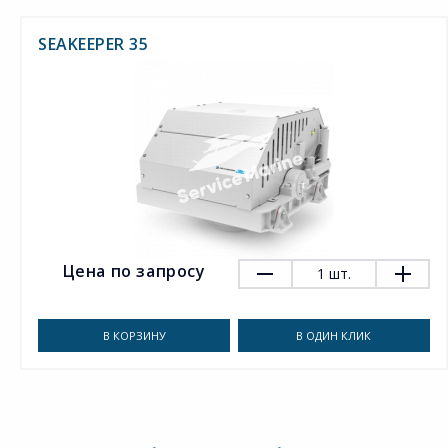
SEAKEEPER 3​5
Цена по запросу
1
шт.
В КОРЗИНУ
В ОДИН КЛИК