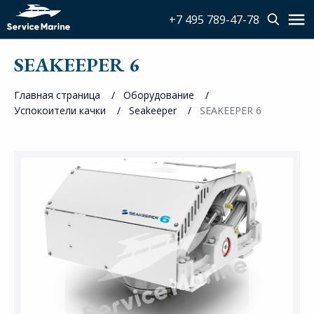
+7 495 789-47-78
SEAKEEPER 6
Главная страница
Оборудование
Успокоители качки
Seakeeper
SEAKEEPER 6