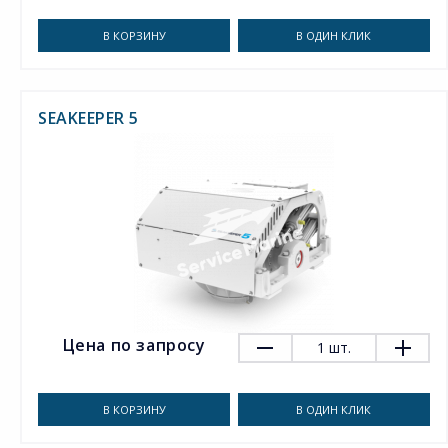
В КОРЗИНУ
В ОДИН КЛИК
SEAKEEPER 5
Цена по запросу
1
шт.
В КОРЗИНУ
В ОДИН КЛИК