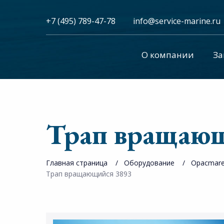
+7 (495) 789-47-78
info@service-marine.ru​​
О компании
За
Трап вращаю
Главная страница
Оборудование
Opacmar
Трап вращающийся 3893