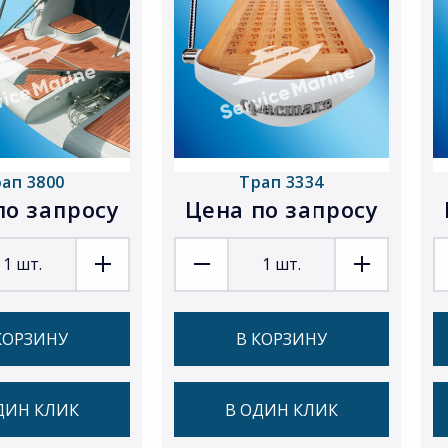
ап 3800
Трап 3334
по запросу
Цена по запросу
1
шт.
1
шт.
КОРЗИНУ
В КОРЗИНУ
ДИН КЛИК
В ОДИН КЛИК