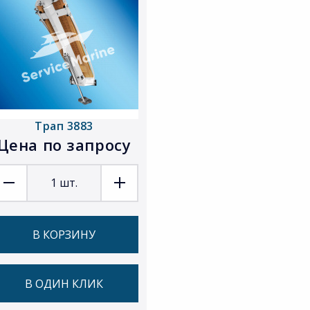
Трап 3883
Цена по запросу
1
шт.
В КОРЗИНУ
В ОДИН КЛИК