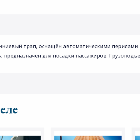
иниевый трап, оснащён автоматическими перилами п
ов, предназначен для посадки пассажиров. Грузоподъё
еле