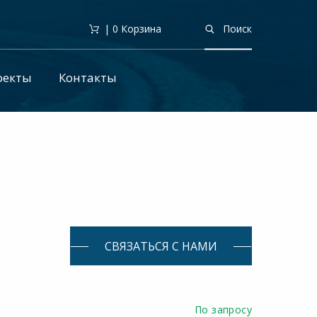
| 0
Корзина
Поиск
оекты
Контакты
СВЯЗАТЬСЯ С НАМИ
По запросу