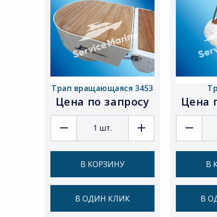
Трап вращающаяся 3453
Тр
Цена по запросу
Цена 
1
шт.
В КОРЗИНУ
В 
В ОДИН КЛИК
В О