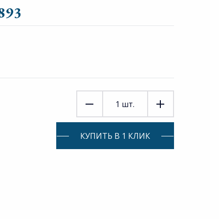
893
1
шт.
КУПИТЬ В 1 КЛИК