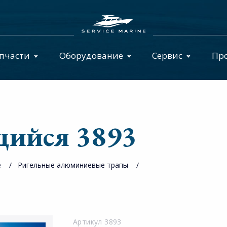
пчасти
Оборудование
Сервис
Пр
щийся 3893
e
Ригельные алюминиевые трапы
Артикул 3893