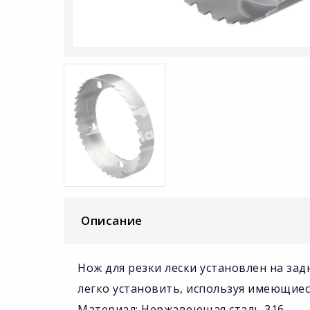
Описание
Нож для резки лески установлен на за
легко установить, используя имеющиес
Материал: Нержавеющая сталь 316.