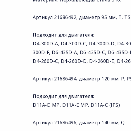
Артикул 21686492, диаметр 95 мм, T, TS
Подходит для двигателя:
D4-300D-A, D4-300D-C, D4-300D-D, D4-30
300D-F, D6-435D-A, D6-435D-C, D6-435D-
D4-260D-C, D4-260D-D, D4-260D-E, D4-26
Артикул 21686494, диаметр 120 мм, P, P
Подходит для двигателя:
D11A-D MP, D11A-E MP, D11A-C (IPS)
Артикул 21686496, диаметр 140 мм, Q