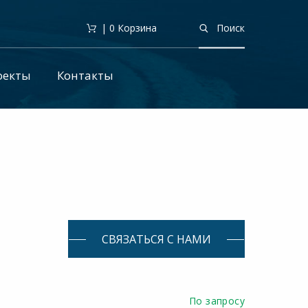
| 0
Корзина
Поиск
оекты
Контакты
СВЯЗАТЬСЯ С НАМИ
По запросу