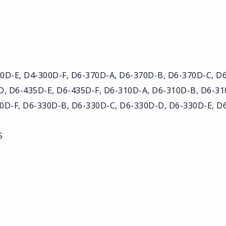
0D-E, D4-300D-F, D6-370D-A, D6-370D-B, D6-370D-C, D6
D, D6-435D-E, D6-435D-F, D6-310D-A, D6-310D-B, D6-31
0D-F, D6-330D-B, D6-330D-C, D6-330D-D, D6-330D-E, D
S