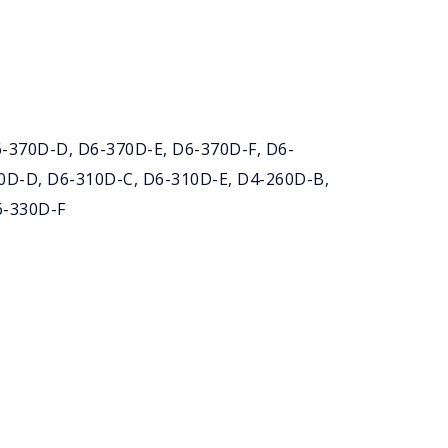
-370D-D, D6-370D-E, D6-370D-F, D6-
0D-D, D6-310D-C, D6-310D-E, D4-260D-B,
6-330D-F