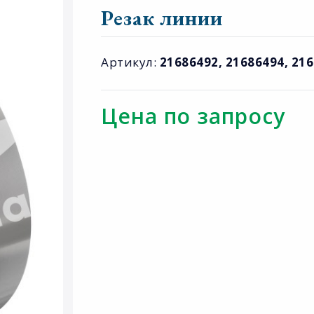
Резак линии
Артикул:
21686492, 21686494, 21
Цена по запросу