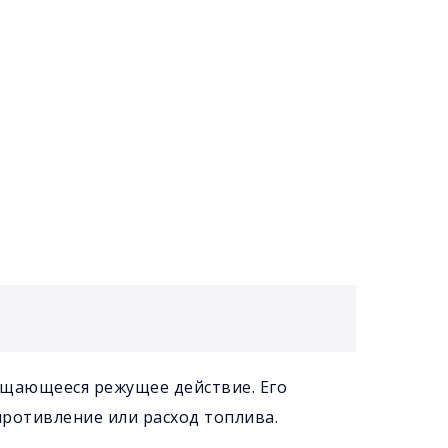
ращающееся режущее действие. Его
противление или расход топлива.