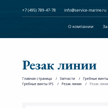
+7 (495) 789-47-78
info@service-marine.ru​​
О компании
За
Резак линии
Главная страница
Запчасти
Гребные винт
Гребные винты IPS
Резак линии
Резак лини