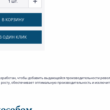
1
шт.
В КОРЗИНУ
В ОДИН КЛИК
зработан, чтобы добавить выдающейся производительности революц
е росту, обеспечивает оптимальную производительность и исключи
пособом