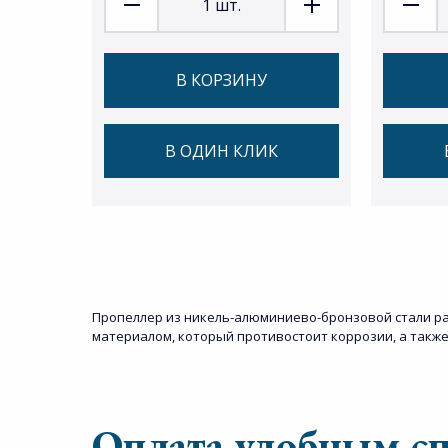
1
шт.
В КОРЗИНУ
В ОДИН КЛИК
Пропеллер из никель-алюминиево-бронзовой стали ра
материалом, который противостоит коррозии, а такж
Оплата удобным с