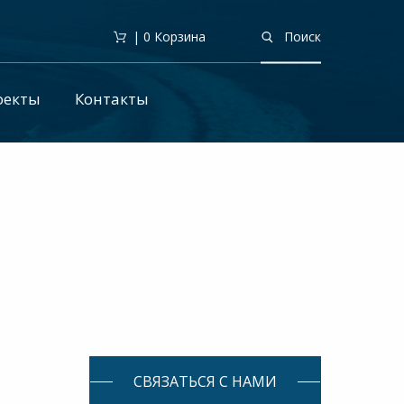
| 0
Корзина
Поиск
оекты
Контакты
СВЯЗАТЬСЯ С НАМИ