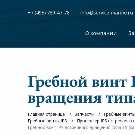
+7 (495) 789-47-78
info@service-marine.ru​​
О компании
За
Гребной винт 
вращения типа
Главная страница
Запчасти
Гребные винт
Гребные винты IPS
Пропеллер IPS встречного 
Гребной винт IPS встречного вращения типа TS (за