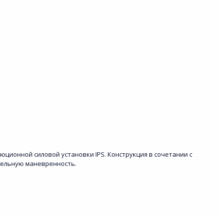
ионной силовой установки IPS. Конструкция в сочетании с
тельную маневренность.