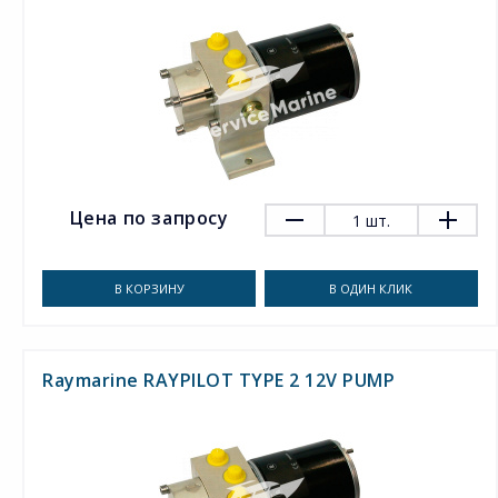
Цена по запросу
1
шт.
В КОРЗИНУ
В ОДИН КЛИК
Raymarine RAYPILOT TYPE 2 12V PUMP