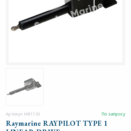
Артикул M81130
По запросу
Raymarine RAYPILOT TYPE 1