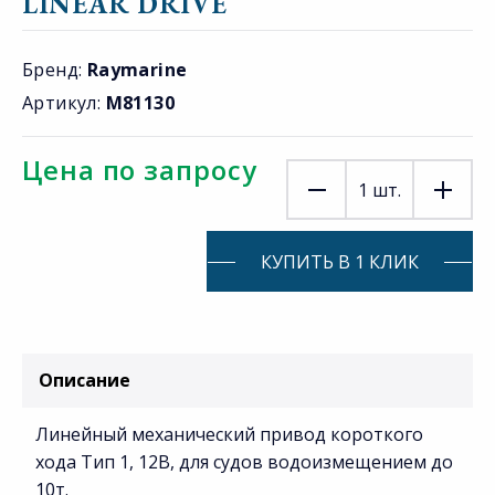
LINEAR DRIVE
Бренд:
Raymarine
Артикул:
M81130
Цена по запросу
1
шт.
КУПИТЬ В 1 КЛИК
Описание
Линейный механический привод короткого
хода Тип 1, 12В, для судов водоизмещением до
10т.