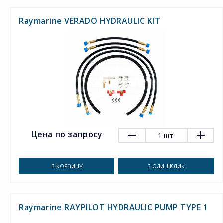
Raymarine VERADO HYDRAULIC KIT
Цена по запросу
1
шт.
В КОРЗИНУ
В ОДИН КЛИК
Raymarine RAYPILOT HYDRAULIC PUMP TYPE 1