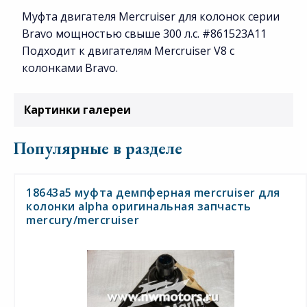
Муфта двигателя Mercruiser для колонок серии
Bravo мощностью свыше 300 л.с. #861523A11
Подходит к двигателям Mercruiser V8 с
колонками Bravo.
Картинки галереи
Популярные в разделе
18643a5 муфта демпферная mercruiser для
колонки alpha оригинальная запчасть
mercury/mercruiser