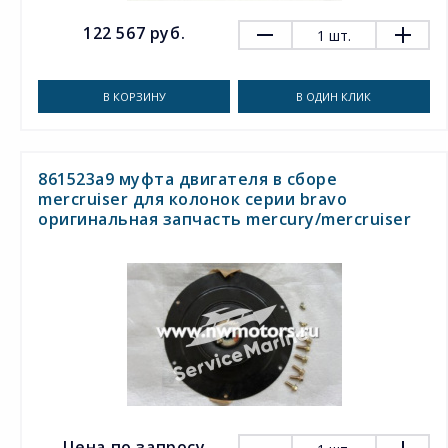
122 567 руб.
1
шт.
В КОРЗИНУ
В ОДИН КЛИК
861523a9 муфта двигателя в сборе
mercruiser для колонок серии bravo
оригинальная запчасть mercury/mercruiser
Цена по запросу