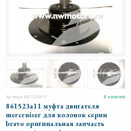
Артикул 861523A11
В наличии
861523a11 муфта двигателя
mercruiser для колонок серии
bravo оригинальная запчасть