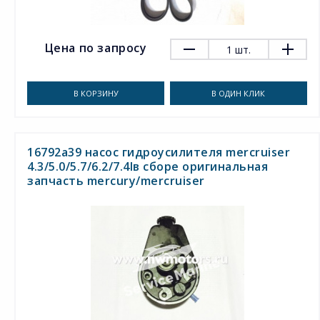
Цена по запросу
1
шт.
В КОРЗИНУ
В ОДИН КЛИК
16792a39 насос гидроусилителя mercruiser
4.3/5.0/5.7/6.2/7.4lв сборе оригинальная
запчасть mercury/mercruiser