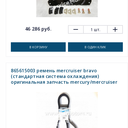
46 286 руб.
1
шт.
В КОРЗИНУ
В ОДИН КЛИК
865615003 ремень mercruiser bravo
(стандартная система охлаждения)
оригинальная запчасть mercury/mercruiser