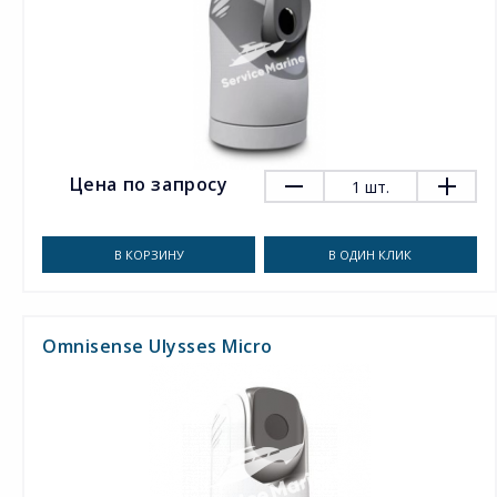
Цена по запросу
1
шт.
В КОРЗИНУ
В ОДИН КЛИК
Omnisense Ulysses Micro