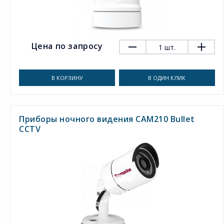
Цена по запросу
1
шт.
В КОРЗИНУ
В ОДИН КЛИК
Приборы ночного видения CAM210 Bullet
CCTV