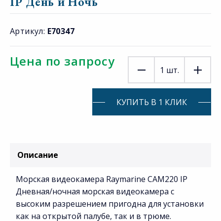
IP День и Ночь
Артикул:
E70347
Цена по запросу
1
шт.
КУПИТЬ В 1 КЛИК
Описание
Морская видеокамера Raymarine CAM220 IP
Дневная/ночная морская видеокамера с
высоким разрешением пригодна для установки
как на открытой палубе, так и в трюме.