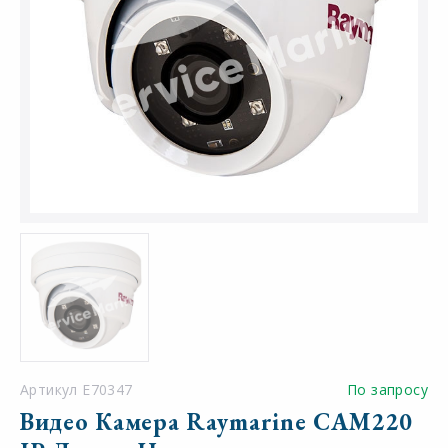
Артикул E70347
По запросу
Видео Камера Raymarine CAM220