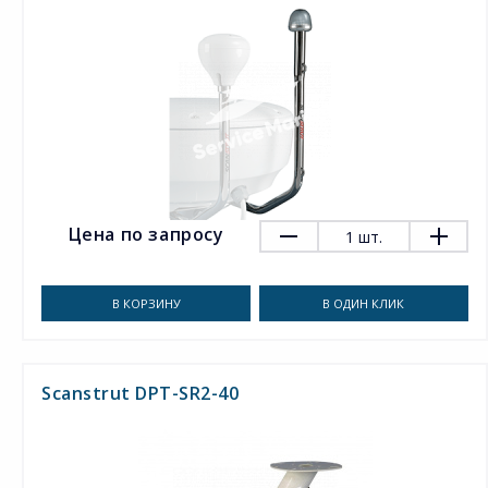
Цена по запросу
1
шт.
В КОРЗИНУ
В ОДИН КЛИК
Scanstrut DPT-SR2-40