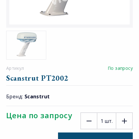
Артикул
По запросу
Scanstrut PT2002
Бренд:
Scanstrut
Цена по запросу
1
шт.