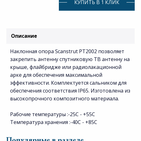
КУПИТЬ В 1 КЛИК
Описание
Наклонная опора Scanstrut PT2002 позволяет
закрепить антенну спутниковую ТВ антенну на
крыше, флайбридже или радиолакационной
арке для обеспечения максимальной
эффективности. Комплектуется сальником для
обеспечения соответствия IP65. Изготовлена из
высокопрочного композитного материала.
Рабочие температуры :-25С - +55С
Температура хранения :-40C - +85C
Популярные в разделе