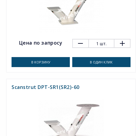
Цена по запросу
1
шт.
В КОРЗИНУ
В ОДИН КЛИК
Scanstrut DPT-SR1(SR2)-60