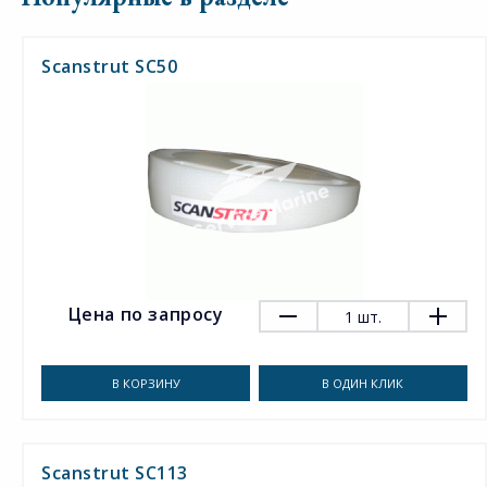
Scanstrut SC50
Цена по запросу
1
шт.
В КОРЗИНУ
В ОДИН КЛИК
Scanstrut SC113