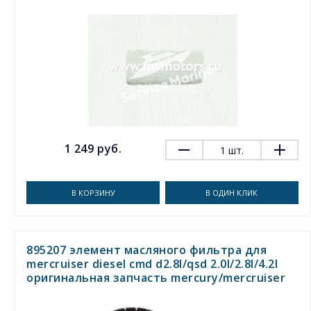
1 249 руб.
1
шт.
В КОРЗИНУ
В ОДИН КЛИК
895207 элемент масляного фильтра для
mercruiser diesel cmd d2.8l/qsd 2.0l/2.8l/4.2l
оригинальная запчасть mercury/mercruiser