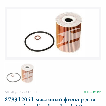
Артикул 879312041
В наличии
879312041 масляный фильтр для