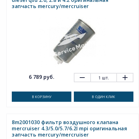
diesel qsd 2.0, 2.8 и 4.2 оригинальная
запчасть mercury/mercruiser
6 789 руб.
1
шт.
В КОРЗИНУ
В ОДИН КЛИК
8m2001030 фильтр воздушного клапана
mercruiser 4.3/5.0/5.7/6.2l mpi оригинальная
запчасть mercury/mercruiser