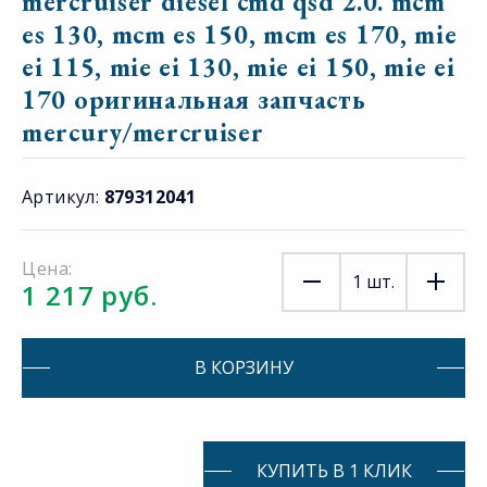
mercruiser diesel cmd qsd 2.0. mcm
es 130, mcm es 150, mcm es 170, mie
ei 115, mie ei 130, mie ei 150, mie ei
170 оригинальная запчасть
mercury/mercruiser
Артикул:
879312041
Цена:
1
шт.
1 217 руб.
В КОРЗИНУ
КУПИТЬ В 1 КЛИК