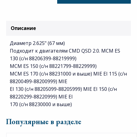
Описание
Диаметр 2.625" (67 мм)
Подходит к двигателям CMD QSD 2.0. MCM ES
130 (с/н 88206399-88219999)
MCM ES 150 (с/н 88221799-88229999)
MCM ES 170 (с/н 88231000 и выше) MIE EI 115 (с/н
88200499-88200999) MIE
EI 130 (с/н 88205099-88205999) MIE EI 150 (с/н
88220299-88220999) MIE EI
170 (с/н 88230000 и выше)
Популярные в разделе