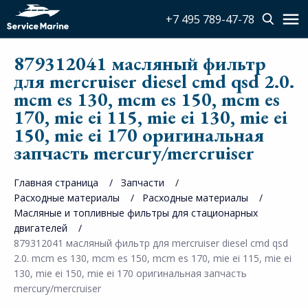
+7 495 789-47-78
879312041 масляный фильтр
для mercruiser diesel cmd qsd 2.0.
mcm es 130, mcm es 150, mcm es
170, mie ei 115, mie ei 130, mie ei
150, mie ei 170 оригинальная
запчасть mercury/mercruiser
Главная страница
Запчасти
Расходные материалы
Расходные материалы
Масляные и топливные фильтры для стационарных
двигателей
879312041 масляный фильтр для mercruiser diesel cmd qsd
2.0. mcm es 130, mcm es 150, mcm es 170, mie ei 115, mie ei
130, mie ei 150, mie ei 170 оригинальная запчасть
mercury/mercruiser