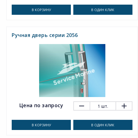
В КОРЗИНУ
В ОДИН КЛИК
Ручная дверь серии 2056
Цена по запросу
1
шт.
В КОРЗИНУ
В ОДИН КЛИК