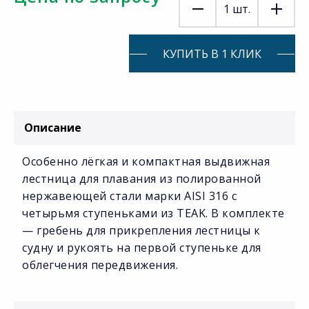
1
шт.
КУПИТЬ В 1 КЛИК
Описание
Особенно лёгкая и компактная выдвижная
лестница для плавания из полированной
нержавеющей стали марки AISI 316 с
четырьмя ступеньками из TEAK. В комплекте
— гребень для прикрепления лестницы к
судну и рукоять на первой ступеньке для
облегчения передвижения.