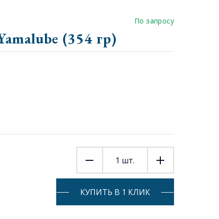
По запросу
amalube (354 гр)
1
шт.
КУПИТЬ В 1 КЛИК