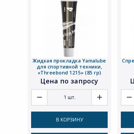
Жидкая прокладка Yamalube
Спре
для спортивной техники,
«Threebond 1215» (85 гр)
Цена по запросу
Ц
1
шт.
В КОРЗИНУ