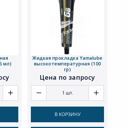
ная
Жидкая прокладка Yamalube
6 мл)
высокотемпературная (100
гр)
осу
Цена по запросу
1
шт.
В КОРЗИНУ