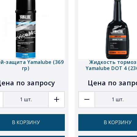
й-защита Yamalube (369
Жидкость тормоз
гр)
Yamalube DOT 4 (23
ена по запросу
Цена по запр
1
шт.
1
шт.
В КОРЗИНУ
В КОРЗИНУ