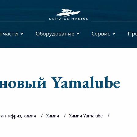
пчасти
Оборудование
Сервис
Пр
новый Yamalube
 антифриз, химия
Химия
Химия Yamalube