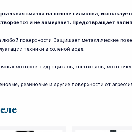
рсальная смазка на основе силикона, используе
створяется и не замерзает. Предотвращает залип
на любой поверхности. Защищает металлические пов
луатации техники в соленой воде.
очных моторов, гидроциклов, снегоходов, мотоцикл
еновые, резиновые и другие поверхности от агресс
еле