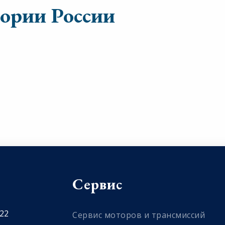
тории России
Сервис
 22
Сервис моторов и трансмиссий