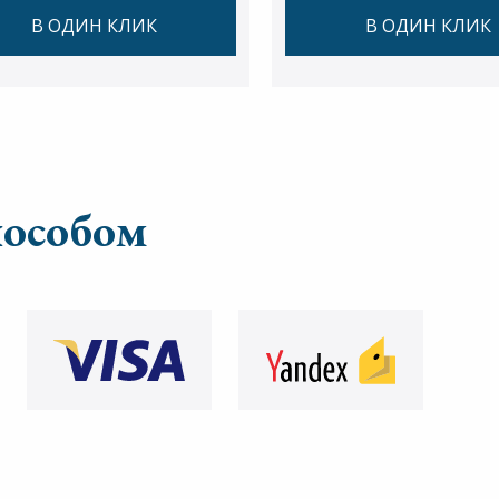
В ОДИН КЛИК
В ОДИН КЛИК
пособом