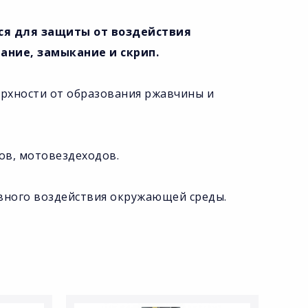
тся для защиты от воздействия
ание, замыкание и скрип.
ерхности от образования ржавчины и
ов, мотовездеходов.
ивного воздействия окружающей среды.