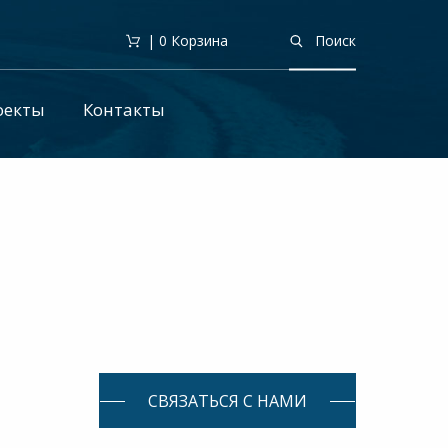
| 0
Корзина
Поиск
оекты
Контакты
СВЯЗАТЬСЯ С НАМИ