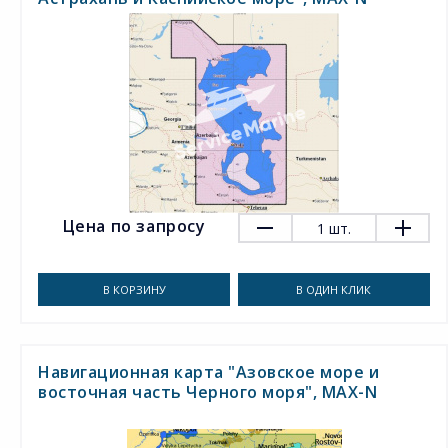
Цена по запросу
1
шт.
В КОРЗИНУ
В ОДИН КЛИК
Навигационная карта "Азовское море и
восточная часть Черного моря", MAX-N