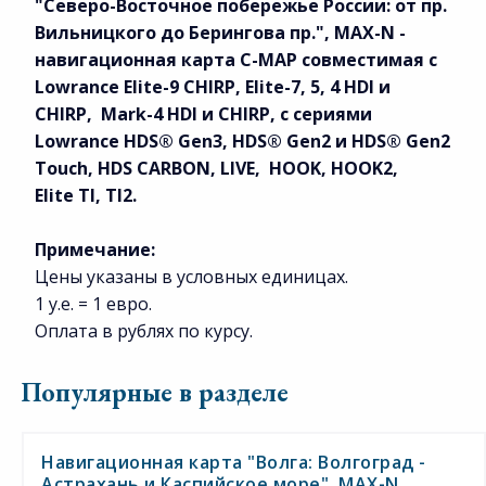
"Северо-Восточное побережье России: от пр.
Вильницкого до Берингова пр.", MAX-N
-
н
авигационная карта
C-MAP совместимая с
Lowrance Elite-9 CHIRP, Elite-7, 5, 4 HDI и
CHIRP, Mark-4 HDI и CHIRP, с сериями
Lowrance HDS® Gen3, HDS® Gen2 и HDS® Gen2
Touch, HDS CARBON, LIVE, HOOK, HOOK2,
Elite TI, TI2.
Примечание:
Цены указаны в условных единицах.
1 у.е. = 1 евро.
Оплата в рублях по курсу.
Популярные в разделе
Навигационная карта "Волга: Волгоград -
Астрахань и Каспийское море", MAX-N