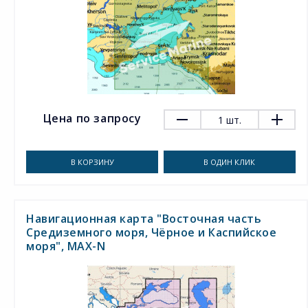
Цена по запросу
1
шт.
В КОРЗИНУ
В ОДИН КЛИК
Навигационная карта "Восточная часть
Средиземного моря, Чёрное и Каспийское
моря", MAX-N