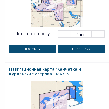
Цена по запросу
1
шт.
В КОРЗИНУ
В ОДИН КЛИК
Навигационная карта "Камчатка и
Курильские острова", MAX-N