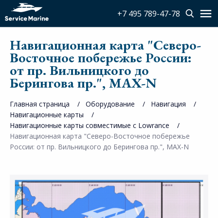
+7 495 789-47-78
Навигационная карта "Северо-
Восточное побережье России:
от пр. Вильницкого до
Берингова пр.", MAX-N
Главная страница
Оборудование
Навигация
Навигационные карты
Навигационные карты совместимые с Lowrance
Навигационная карта "Северо-Восточное побережье
России: от пр. Вильницкого до Берингова пр.", MAX-N