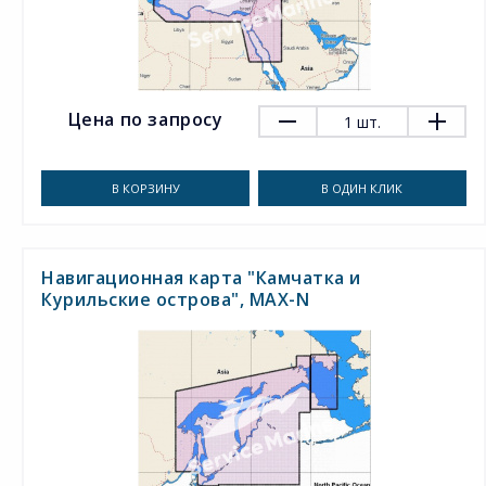
Цена по запросу
1
шт.
В КОРЗИНУ
В ОДИН КЛИК
Навигационная карта "Камчатка и
Курильские острова", MAX-N