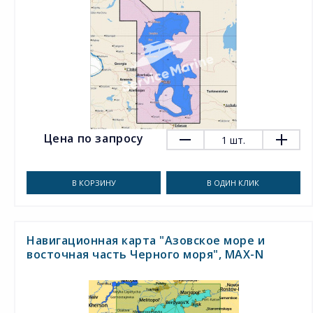
Цена по запросу
1
шт.
В КОРЗИНУ
В ОДИН КЛИК
Навигационная карта "Азовское море и
восточная часть Черного моря", MAX-N