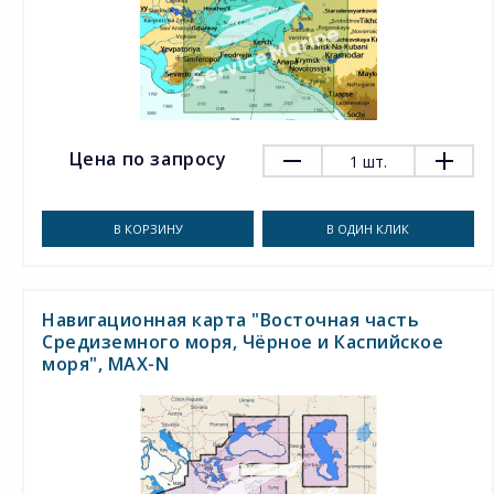
Цена по запросу
1
шт.
В КОРЗИНУ
В ОДИН КЛИК
Навигационная карта "Восточная часть
Средиземного моря, Чёрное и Каспийское
моря", MAX-N