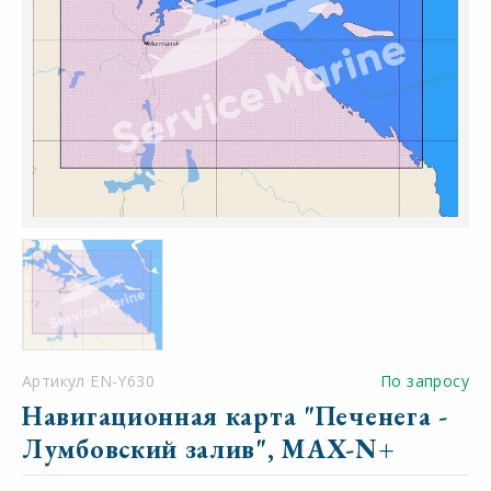
Артикул EN-Y630
По запросу
Навигационная карта "Печенега -
Лумбовский залив", MAX-N+