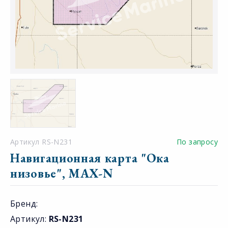
Артикул RS-N231
По запросу
Навигационная карта "Ока
низовье", MAX-N
Бренд:
Артикул:
RS-N231