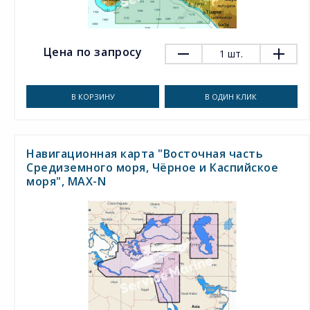
Цена по запросу
1
шт.
В КОРЗИНУ
В ОДИН КЛИК
Навигационная карта "Восточная часть
Средиземного моря, Чёрное и Каспийское
моря", MAX-N