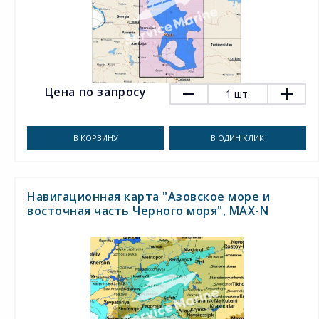
Цена по запросу
1
шт.
В КОРЗИНУ
В ОДИН КЛИК
Навигационная карта "Азовское море и
восточная часть Черного моря", MAX-N