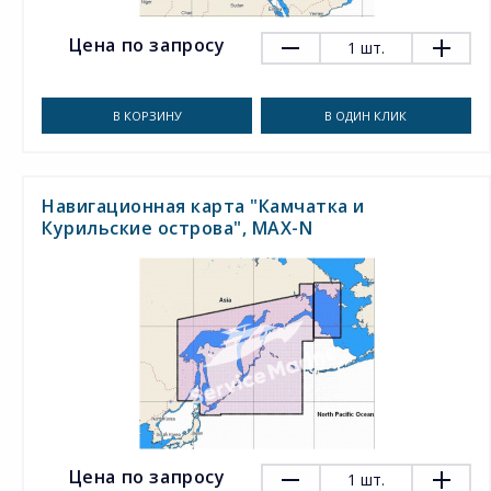
Цена по запросу
1
шт.
В КОРЗИНУ
В ОДИН КЛИК
Навигационная карта "Камчатка и
Курильские острова", MAX-N
Цена по запросу
1
шт.