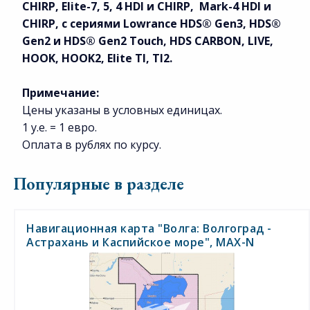
CHIRP, Elite-7, 5, 4 HDI и CHIRP, Mark-4 HDI и
CHIRP, с сериями Lowrance HDS® Gen3, HDS®
Gen2 и HDS® Gen2 Touch, HDS CARBON, LIVE,
HOOK, HOOK2, Elite TI, TI2.
Примечание:
Цены указаны в условных единицах.
1 у.е. = 1 евро.
Оплата в рублях по курсу.
Популярные в разделе
Навигационная карта "Волга: Волгоград -
Астрахань и Каспийское море", MAX-N