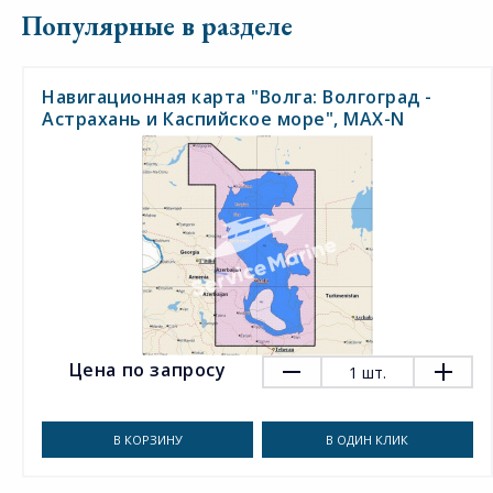
Популярные в разделе
Навигационная карта "Волга: Волгоград -
Астрахань и Каспийское море", MAX-N
Цена по запросу
1
шт.
В КОРЗИНУ
В ОДИН КЛИК