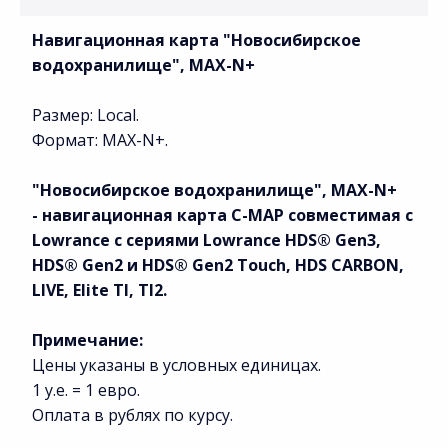
Навигационная карта "Новосибирское
водохранилище", MAX-N+
Размер: Local.
Формат: MAX-N+.
"Новосибирское водохранилище", MAX-N+
-
н
авигационная карта
C-MAP совместимая с
Lowrance с сериями Lowrance HDS® Gen3,
HDS® Gen2 и HDS® Gen2 Touch, HDS CARBON,
LIVE, Elite TI, TI2.
Примечание:
Цены указаны в условных единицах.
1 у.е. = 1 евро.
Оплата в рублях по курсу.