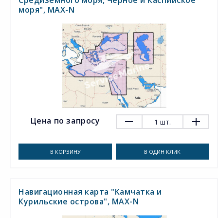
Средиземного моря, Чёрное и Каспийское
моря", MAX-N
Цена по запросу
1
шт.
В КОРЗИНУ
В ОДИН КЛИК
Навигационная карта "Камчатка и
Курильские острова", MAX-N