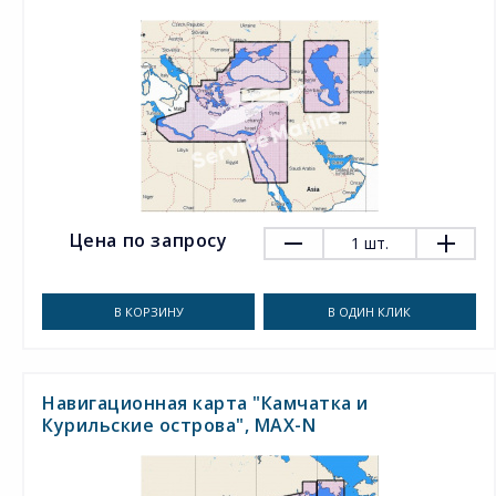
Цена по запросу
1
шт.
В КОРЗИНУ
В ОДИН КЛИК
Навигационная карта "Камчатка и
Курильские острова", MAX-N