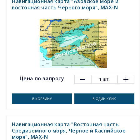
Навигационная карта "Азовское море и
восточная часть Черного моря", MAX-N
Цена по запросу
1
шт.
В КОРЗИНУ
В ОДИН КЛИК
Навигационная карта "Восточная часть
Средиземного моря, Чёрное и Каспийское
моря", MAX-N