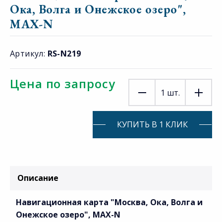
Ока, Волга и Онежское озеро",
MAX-N
Артикул:
RS-N219
Цена по запросу
1
шт.
КУПИТЬ В 1 КЛИК
Описание
Навигационная карта "Москва, Ока, Волга и
Онежское озеро", MAX-N