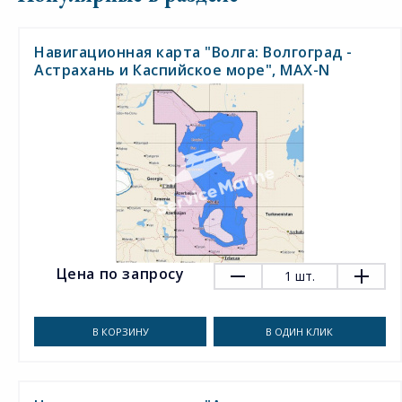
Навигационная карта "Волга: Волгоград -
Астрахань и Каспийское море", MAX-N
Цена по запросу
1
шт.
В КОРЗИНУ
В ОДИН КЛИК