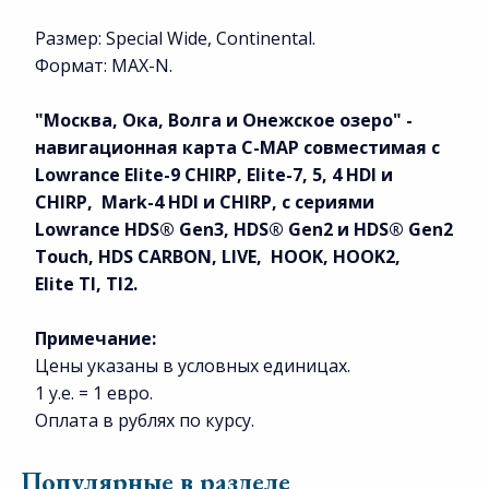
Размер: Special Wide, Continental.
Формат: MAX-N.
"Москва, Ока, Волга и Онежское озеро"
-
н
авигационная карта
C-MAP совместимая с
Lowrance Elite-9 CHIRP, Elite-7, 5, 4 HDI и
CHIRP, Mark-4 HDI и CHIRP, с сериями
Lowrance HDS® Gen3, HDS® Gen2 и HDS® Gen2
Touch, HDS CARBON, LIVE, HOOK, HOOK2,
Elite TI, TI2.
Примечание:
Цены указаны в условных единицах.
1 у.е. = 1 евро.
Оплата в рублях по курсу.
Популярные в разделе