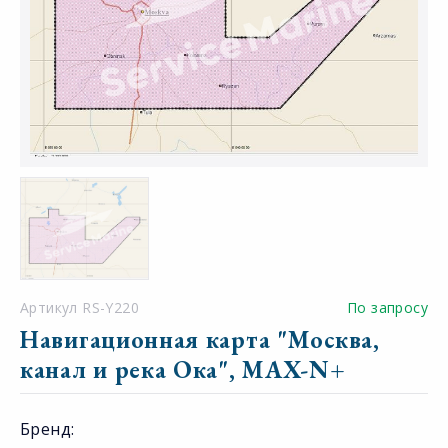
Артикул RS-Y220
По запросу
Навигационная карта "Москва,
канал и река Ока", MAX-N+
Бренд: