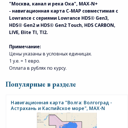
"Москва, канал и река Ока", MAX-N+
-
н
авигационная карта
C-MAP совместимая с
Lowrance с сериями Lowrance HDS® Gen3,
HDS® Gen2 и HDS® Gen2 Touch, HDS CARBON,
LIVE, Elite TI, TI2.
Примечание:
Цены указаны в условных единицах.
1 у.е. = 1 евро.
Оплата в рублях по курсу.
Популярные в разделе
Навигационная карта "Волга: Волгоград -
Астрахань и Каспийское море", MAX-N