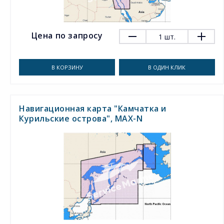
Цена по запросу
1
шт.
В КОРЗИНУ
В ОДИН КЛИК
Навигационная карта "Камчатка и
Курильские острова", MAX-N