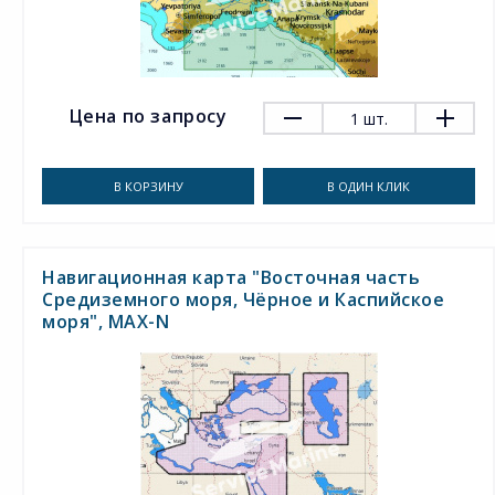
Цена по запросу
1
шт.
В КОРЗИНУ
В ОДИН КЛИК
Навигационная карта "Восточная часть
Средиземного моря, Чёрное и Каспийское
моря", MAX-N