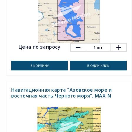
Цена по запросу
1
шт.
В КОРЗИНУ
В ОДИН КЛИК
Навигационная карта "Азовское море и
восточная часть Черного моря", MAX-N