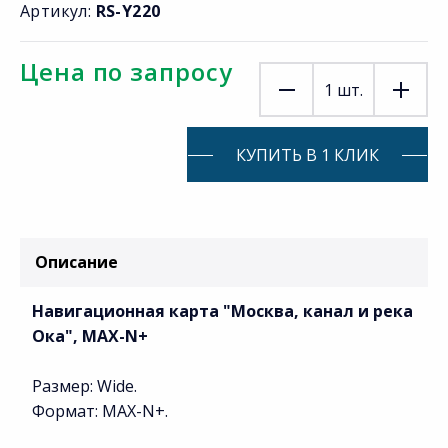
Артикул:
RS-Y220
Цена по запросу
1
шт.
КУПИТЬ В 1 КЛИК
Описание
Навигационная карта "Москва, канал и река
Ока", MAX-N+
Размер: Wide.
Формат: MAX-N+.