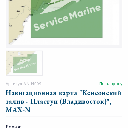
Артикул AN-N009
По запросу
Навигационная карта "Кенсонский
залив - Пластун (Владивосток)",
MAX-N
Бренд: