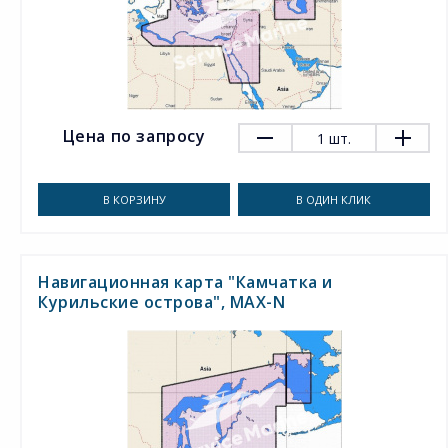
Цена по запросу
1
шт.
В КОРЗИНУ
В ОДИН КЛИК
Навигационная карта "Камчатка и
Курильские острова", MAX-N