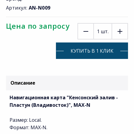
Артикул:
AN-N009
Цена по запросу
1
шт.
КУПИТЬ В 1 КЛИК
Описание
Навигационная карта "Кенсонский залив -
Пластун (Владивосток)", MAX-N
Размер: Local.
Формат: MAX-N.