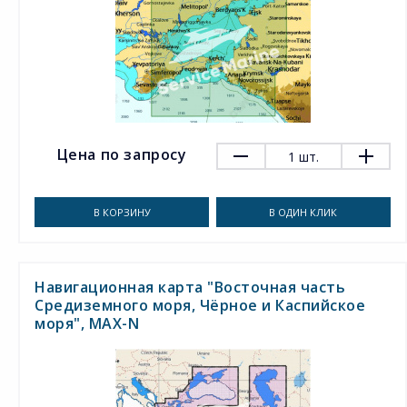
Цена по запросу
1
шт.
В КОРЗИНУ
В ОДИН КЛИК
Навигационная карта "Восточная часть
Средиземного моря, Чёрное и Каспийское
моря", MAX-N