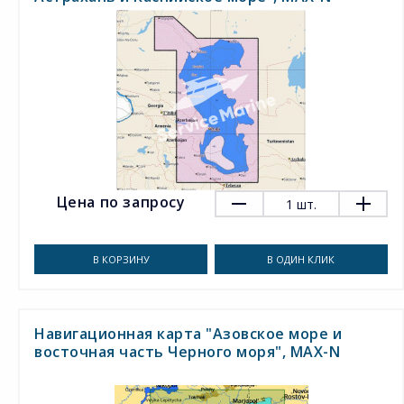
Цена по запросу
1
шт.
В КОРЗИНУ
В ОДИН КЛИК
Навигационная карта "Азовское море и
восточная часть Черного моря", MAX-N