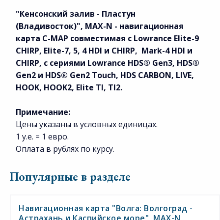
"Кенсонский залив - Пластун
(Владивосток)", MAX-N
- н
авигационная
карта
C-MAP совместимая с Lowrance Elite-9
CHIRP, Elite-7, 5, 4 HDI и CHIRP, Mark-4 HDI и
CHIRP, с сериями Lowrance HDS® Gen3, HDS®
Gen2 и HDS® Gen2 Touch, HDS CARBON, LIVE,
HOOK, HOOK2, Elite TI, TI2.
Примечание:
Цены указаны в условных единицах.
1 у.е. = 1 евро.
Оплата в рублях по курсу.
Популярные в разделе
Навигационная карта "Волга: Волгоград -
Астрахань и Каспийское море", MAX-N