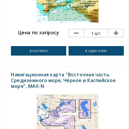
Цена по запросу
1
шт.
В КОРЗИНУ
В ОДИН КЛИК
Навигационная карта "Восточная часть
Средиземного моря, Чёрное и Каспийское
моря", MAX-N