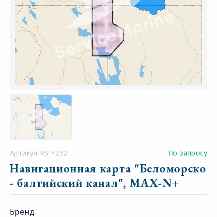
Артикул RS-Y232
По запросу
Навигационная карта "Беломорско
- балтийский канал", MAX-N+
Бренд: