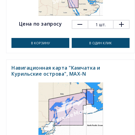
Цена по запросу
1
шт.
В КОРЗИНУ
В ОДИН КЛИК
Навигационная карта "Камчатка и
Курильские острова", MAX-N