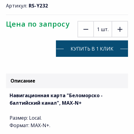
Артикул:
RS-Y232
Цена по запросу
1
шт.
КУПИТЬ В 1 КЛИК
Описание
Навигационная карта "Беломорско -
балтийский канал", MAX-N+
Размер: Local.
Формат: MAX-N+.