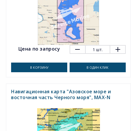
Цена по запросу
1
шт.
В КОРЗИНУ
В ОДИН КЛИК
Навигационная карта "Азовское море и
восточная часть Черного моря", MAX-N