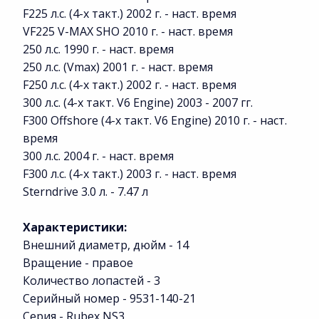
F225 л.с. (4-х такт.) 2002 г. - наст. время
VF225 V-MAX SHO 2010 г. - наст. время
250 л.с. 1990 г. - наст. время
250 л.с. (Vmax) 2001 г. - наст. время
F250 л.с. (4-х такт.) 2002 г. - наст. время
300 л.с. (4-х такт. V6 Engine) 2003 - 2007 гг.
F300 Offshore (4-х такт. V6 Engine) 2010 г. - наст.
время
300 л.с. 2004 г. - наст. время
F300 л.с. (4-х такт.) 2003 г. - наст. время
Sterndrive 3.0 л. - 7.47 л
Характеристики:
Внешний диаметр, дюйм - 14
Вращение - правое
Количество лопастей - 3
Серийный номер - 9531-140-21
Серия - Rubex NS3