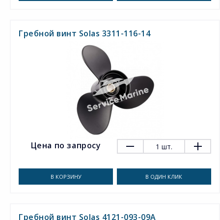
Гребной винт Solas 3311-116-14
Цена по запросу
1
шт.
В КОРЗИНУ
В ОДИН КЛИК
Гребной винт Solas 4121-093-09A