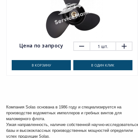
Цена по запросу
1
шт.
В КОРЗИНУ
В ОДИН КЛИК
Компания Solas основана в 1986 году и специализируется на
производстве водометных импеллеров и гребных винтов для
маломерного флота.
Узкая направленность, наличие собственной научно-исследовательс
базы и высококлассных производственных мощностей определили
успех продукции Solas.