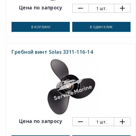
Цена по запросу
1
шт.
В КОРЗИНУ
В ОДИН КЛИК
Гребной винт Solas 3311-116-14
Цена по запросу
1
шт.