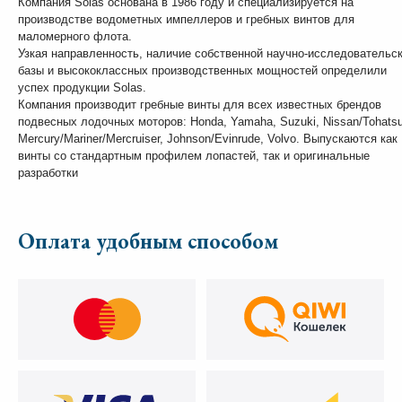
Компания Solas основана в 1986 году и специализируется на
производстве водометных импеллеров и гребных винтов для
маломерного флота.
Узкая направленность, наличие собственной научно-исследовательс
базы и высококлассных производственных мощностей определили
успех продукции Solas.
Компания производит гребные винты для всех известных брендов
подвесных лодочных моторов: Honda, Yamaha, Suzuki, Nissan/Tohatsu
Mercury/Mariner/Mercruiser, Johnson/Evinrude, Volvo. Выпускаются как
винты со стандартным профилем лопастей, так и оригинальные
разработки
Оплата удобным способом