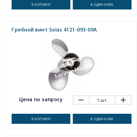
В КОРЗИНУ
В ОДИН КЛИК
Гребной винт Solas 4121-093-09A
Цена по запросу
1
шт.
В КОРЗИНУ
В ОДИН КЛИК