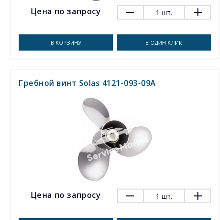
Цена по запросу
1
шт.
В КОРЗИНУ
В ОДИН КЛИК
Гребной винт Solas 4121-093-09A
Цена по запросу
1
шт.