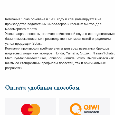
Компания Solas основана в 1986 году и специализируется на
производстве водометных импеллеров и гребных винтов для
маломерного флота.
Узкая направленность, наличие собственной научно-исследовательс
базы и высококлассных производственных мощностей определили
успех продукции Solas.
Компания производит гребные винты для всех известных брендов
подвесных лодочных моторов: Honda, Yamaha, Suzuki, Nissan/Tohatsu
Mercury/Mariner/Mercruiser, Johnson/Evinrude, Volvo. Выпускаются как
винты со стандартным профилем лопастей, так и оригинальные
разработки
Оплата удобным способом