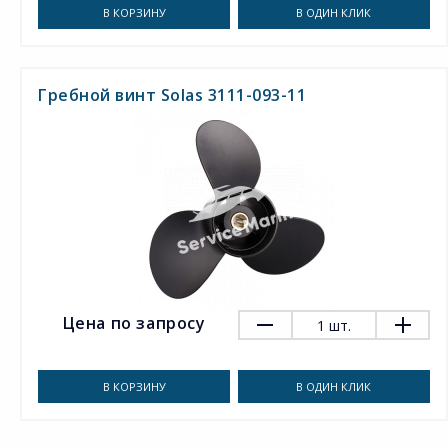
В КОРЗИНУ
В ОДИН КЛИК
Гребной винт Solas 3111-093-11
Цена по запросу
1
шт.
В КОРЗИНУ
В ОДИН КЛИК