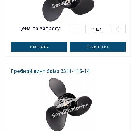
Цена по запросу
1
шт.
В КОРЗИНУ
В ОДИН КЛИК
Гребной винт Solas 3311-116-14