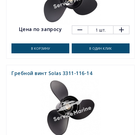
Цена по запросу
1
шт.
В КОРЗИНУ
В ОДИН КЛИК
Гребной винт Solas 3311-116-14