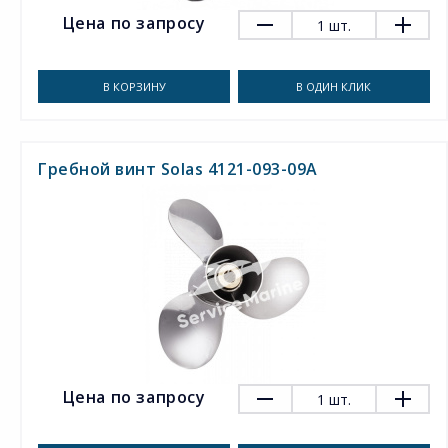
Цена по запросу
1
шт.
В КОРЗИНУ
В ОДИН КЛИК
Гребной винт Solas 4121-093-09A
Цена по запросу
1
шт.