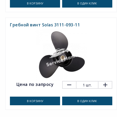
В КОРЗИНУ
В ОДИН КЛИК
Гребной винт Solas 3111-093-11
Цена по запросу
1
шт.
В КОРЗИНУ
В ОДИН КЛИК