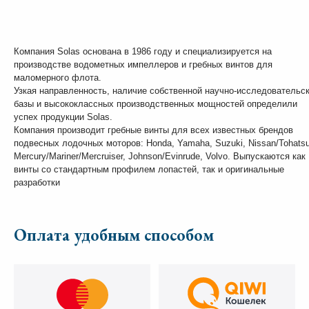
Компания Solas основана в 1986 году и специализируется на
производстве водометных импеллеров и гребных винтов для
маломерного флота.
Узкая направленность, наличие собственной научно-исследовательс
базы и высококлассных производственных мощностей определили
успех продукции Solas.
Компания производит гребные винты для всех известных брендов
подвесных лодочных моторов: Honda, Yamaha, Suzuki, Nissan/Tohatsu
Mercury/Mariner/Mercruiser, Johnson/Evinrude, Volvo. Выпускаются как
винты со стандартным профилем лопастей, так и оригинальные
разработки
Оплата удобным способом