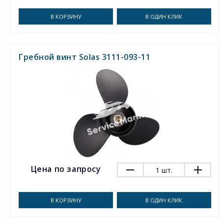
В КОРЗИНУ
В ОДИН КЛИК
Гребной винт Solas 3111-093-11
Цена по запросу
1
шт.
В КОРЗИНУ
В ОДИН КЛИК