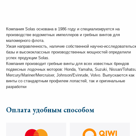
Компания Solas основана в 1986 году и специализируется на
производстве водометных импеллеров и гребных винтов для
маломерного флота.
Узкая направленность, наличие собственной научно-исследовательс
базы и высококлассных производственных мощностей определили
успех продукции Solas.
Компания производит гребные винты для всех известных брендов
подвесных лодочных моторов: Honda, Yamaha, Suzuki, Nissan/Tohatsu
Mercury/Mariner/Mercruiser, Johnson/Evinrude, Volvo. Выпускаются как
винты со стандартным профилем лопастей, так и оригинальные
разработки
Оплата удобным способом