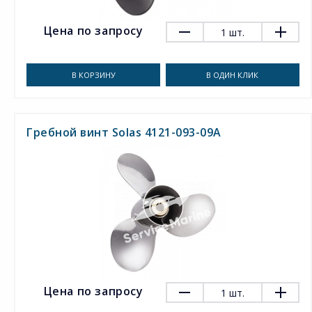
Цена по запросу
1
шт.
В КОРЗИНУ
В ОДИН КЛИК
Гребной винт Solas 4121-093-09A
Цена по запросу
1
шт.