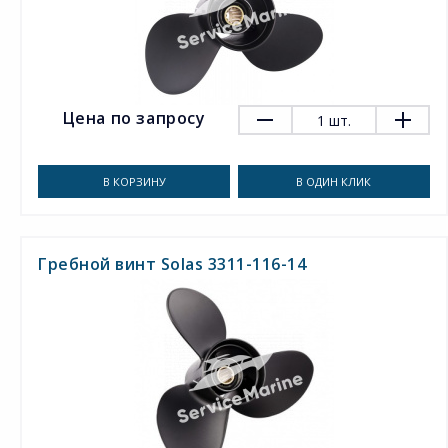
Цена по запросу
1
шт.
В КОРЗИНУ
В ОДИН КЛИК
Гребной винт Solas 3311-116-14