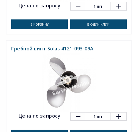
Цена по запросу
1
шт.
В КОРЗИНУ
В ОДИН КЛИК
Гребной винт Solas 4121-093-09A
Цена по запросу
1
шт.