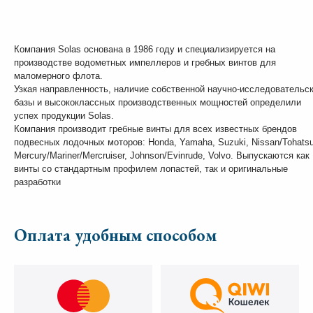
Компания Solas основана в 1986 году и специализируется на
производстве водометных импеллеров и гребных винтов для
маломерного флота.
Узкая направленность, наличие собственной научно-исследовательс
базы и высококлассных производственных мощностей определили
успех продукции Solas.
Компания производит гребные винты для всех известных брендов
подвесных лодочных моторов: Honda, Yamaha, Suzuki, Nissan/Tohatsu
Mercury/Mariner/Mercruiser, Johnson/Evinrude, Volvo. Выпускаются как
винты со стандартным профилем лопастей, так и оригинальные
разработки
Оплата удобным способом