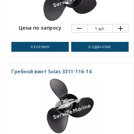
Цена по запросу
1
шт.
В КОРЗИНУ
В ОДИН КЛИК
Гребной винт Solas 3311-116-14