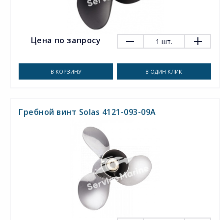
Цена по запросу
1
шт.
В КОРЗИНУ
В ОДИН КЛИК
Гребной винт Solas 4121-093-09A