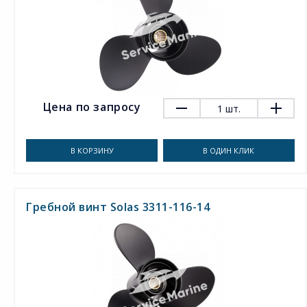
Цена по запросу
1
шт.
В КОРЗИНУ
В ОДИН КЛИК
Гребной винт Solas 3311-116-14