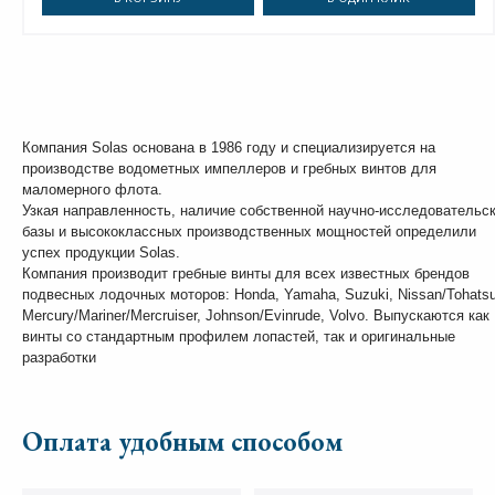
Компания Solas основана в 1986 году и специализируется на
производстве водометных импеллеров и гребных винтов для
маломерного флота.
Узкая направленность, наличие собственной научно-исследовательс
базы и высококлассных производственных мощностей определили
успех продукции Solas.
Компания производит гребные винты для всех известных брендов
подвесных лодочных моторов: Honda, Yamaha, Suzuki, Nissan/Tohatsu
Mercury/Mariner/Mercruiser, Johnson/Evinrude, Volvo. Выпускаются как
винты со стандартным профилем лопастей, так и оригинальные
разработки
Оплата удобным способом