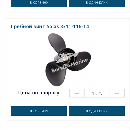
В КОРЗИНУ
В ОДИН КЛИК
Гребной винт Solas 3311-116-14
Цена по запросу
1
шт.
В КОРЗИНУ
В ОДИН КЛИК