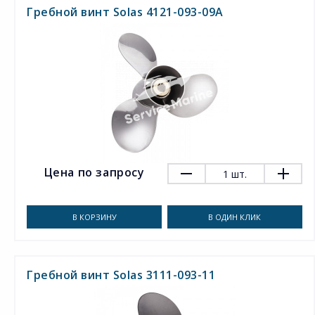
Гребной винт Solas 4121-093-09A
Цена по запросу
1
шт.
В КОРЗИНУ
В ОДИН КЛИК
Гребной винт Solas 3111-093-11