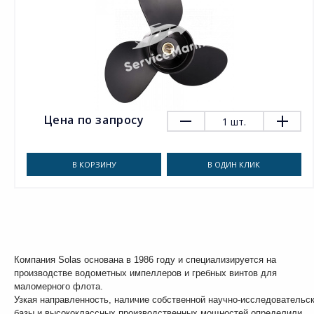
Цена по запросу
1
шт.
В КОРЗИНУ
В ОДИН КЛИК
Компания Solas основана в 1986 году и специализируется на
производстве водометных импеллеров и гребных винтов для
маломерного флота.
Узкая направленность, наличие собственной научно-исследовательс
базы и высококлассных производственных мощностей определили